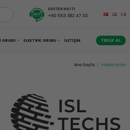
DESTEK HATTI
+90 553 382 47 33
I GRUBU
ELEKTRIK GRUBU
İLETIŞIM
TEKLIF AL
/
Hakkımızda
Ana Sayfa