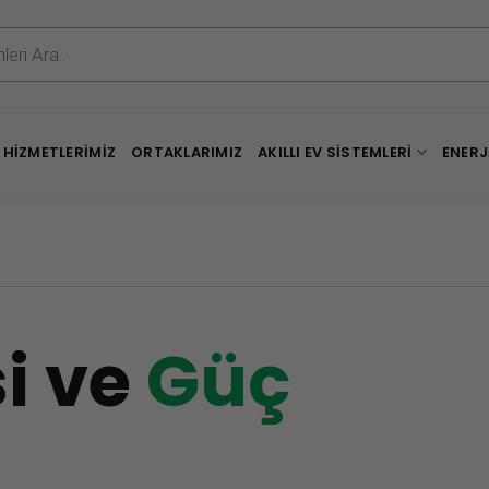
HIZMETLERIMIZ
ORTAKLARIMIZ
AKILLI EV SISTEMLERI
ENERJ
si ve
Güç