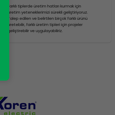
Farklı tiplerde üretim hatları kurmak için
üretim yeteneklerimizi sürekli geliştiriyoruz.
Talep edilen ve belirtilen birçok farklı ürünü
üretebilir, farklı üretim tipleri için projeler
geliştirebilir ve uygulayabiliriz.