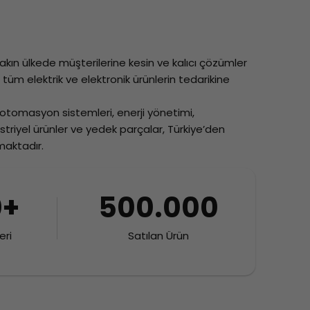
e yakın ülkede müşterilerine kesin ve kalıcı çözümler
tüm elektrik ve elektronik ürünlerin tedarikine
 otomasyon sistemleri, enerji yönetimi,
triyel ürünler ve yedek parçalar, Türkiye’den
maktadır.
0+
500.000
eri
Satılan Ürün