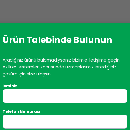
Ürün Talebinde Bulunun
Aradığınız ürünü bulamadıysanız bizimle iletişime geçin.
Akıllı ev sistemleri konusunda uzmanlarımız istediğiniz
çözüm için size ulaşsın.
İsminiz
Telefon Numarası
Satış ve Tedarik Zinciri Yönetimi