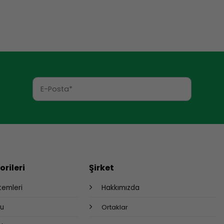
rileri
Şirket
stemleri
Hakkımızda
bu
Ortaklar