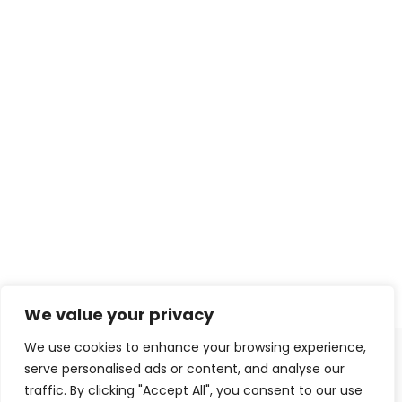
We value your privacy
We use cookies to enhance your browsing experience,
© 2026 ISL TECHS
serve personalised ads or content, and analyse our
PRIVACY
COOKIES
traffic. By clicking "Accept All", you consent to our use