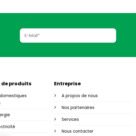
 de produits
Entreprise
domestiques
A propos de nous
s
Nos partenaires
ergie
Services
ctricité
Nous contacter