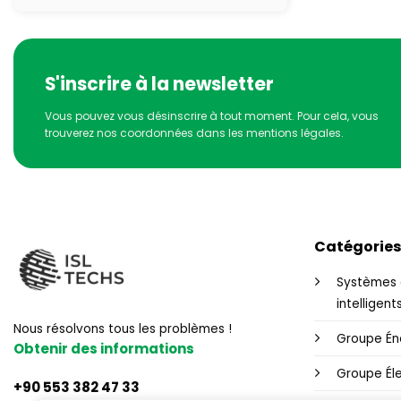
S'inscrire à la newsletter
Vous pouvez vous désinscrire à tout moment. Pour cela, vous
trouverez nos coordonnées dans les mentions légales.
Catégories
Systèmes 
intelligent
Nous résolvons tous les problèmes !
Groupe Én
Obtenir des informations
Groupe Éle
+90 553 382 47 33