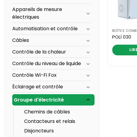
Appareils de mesure
électriques
Automatisation et contrôle
BOÎTES COMB
POLİ 030
Câbles
LIR
Contrôle de la chaleur
Contrôle du niveau de liquide
Contrôle Wi-Fi Fox
Éclairage et contrôle
Groupe d'électricité
Chemins de câbles
Contacteurs et relais
Disjoncteurs