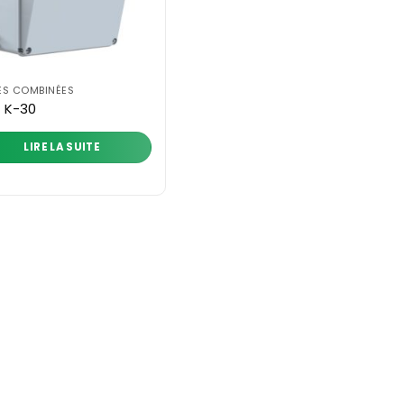
ES COMBINÉES
İ K-30
LIRE LA SUITE