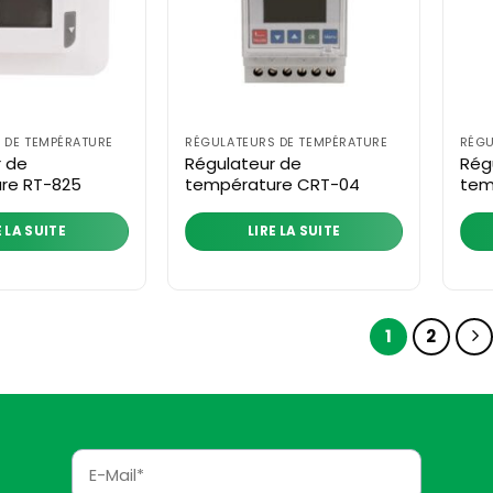
 DE TEMPÉRATURE
RÉGULATEURS DE TEMPÉRATURE
RÉGU
r de
Régulateur de
Rég
re RT-825
température CRT-04
tem
E LA SUITE
LIRE LA SUITE
1
2