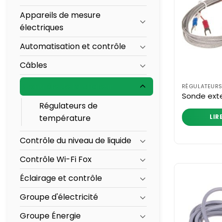
Appareils de mesure
électriques
Automatisation et contrôle
Câbles
Contrôle de la chaleur
RÉGULATEURS
Sonde ext
Régulateurs de
température
LIR
Contrôle du niveau de liquide
Contrôle Wi-Fi Fox
Éclairage et contrôle
Groupe d'électricité
Groupe Énergie