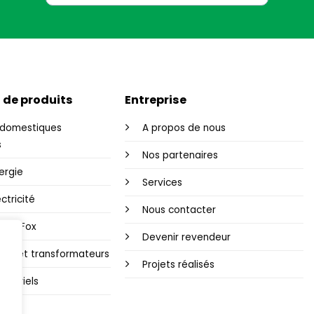
 de produits
Entreprise
domestiques
A propos de nous
s
Nos partenaires
ergie
Services
ctricité
Nous contacter
i-Fi Fox
Devenir revendeur
ons et transformateurs
Projets réalisés
dustriels