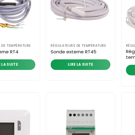
 DE TEMPÉRATURE
RÉGULATEURS DE TEMPÉRATURE
RÉGU
Rég
erne RT4
Sonde externe RT45
tem
E LA SUITE
LIRE LA SUITE