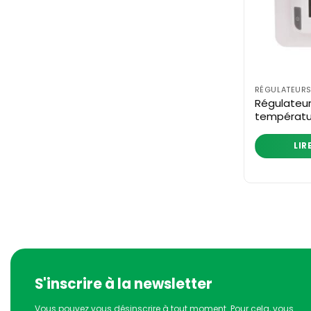
RÉGULATEURS
Régulateu
températu
LIR
S'inscrire à la newsletter
Vous pouvez vous désinscrire à tout moment. Pour cela, vous