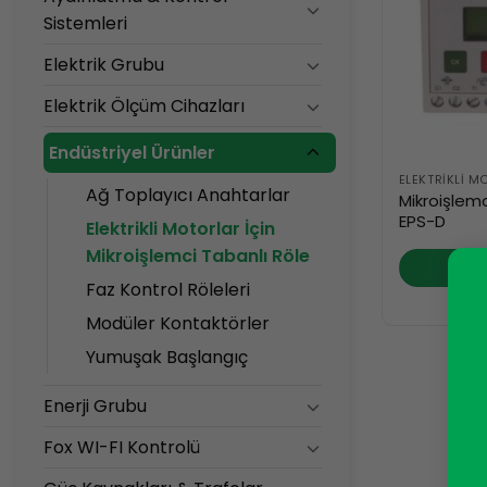
Sistemleri
Elektrik Grubu
Elektrik Ölçüm Cihazları
Endüstriyel Ürünler
Ağ Toplayıcı Anahtarlar
Mikroişlemc
EPS-D
Elektrikli Motorlar İçin
Mikroişlemci Tabanlı Röle
DEV
Faz Kontrol Röleleri
Modüler Kontaktörler
Yumuşak Başlangıç
Enerji Grubu
Fox WI-FI Kontrolü