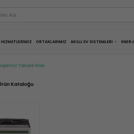
HIZMETLERIMIZ
ORTAKLARIMIZ
AKILLI EV SISTEMLERI
ENERJ
kroişlemci Tabanlı Röle
Ürün Kataloğu