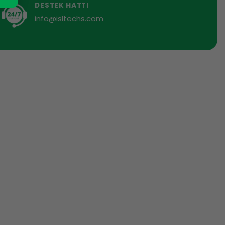
DESTEK HATTI
info@isltechs.com