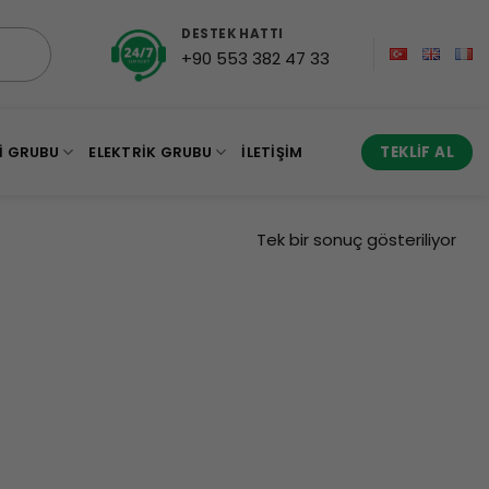
DESTEK HATTI
+90 553 382 47 33
I GRUBU
ELEKTRIK GRUBU
İLETIŞIM
TEKLIF AL
Tek bir sonuç gösteriliyor