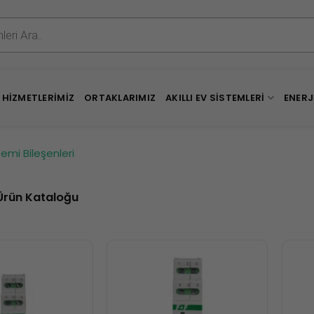
HIZMETLERIMIZ
ORTAKLARIMIZ
AKILLI EV SISTEMLERI
ENERJ
emi Bileşenleri
Ürün Kataloğu