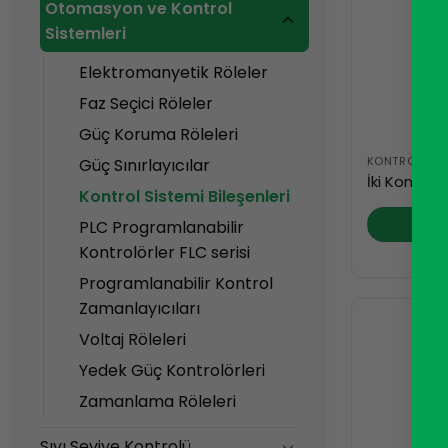
Otomasyon ve Kontrol
Sistemleri
Elektromanyetik Röleler
Faz Seçici Röleler
Güç Koruma Röleleri
KONTROL SIST
Güç Sınırlayıcılar
İki Konuml
Kontrol Sistemi Bileşenleri
DEV
PLC Programlanabilir
Kontrolörler FLC serisi
Programlanabilir Kontrol
Zamanlayıcıları
Voltaj Röleleri
Yedek Güç Kontrolörleri
Zamanlama Röleleri
Sıvı Seviye Kontrolü