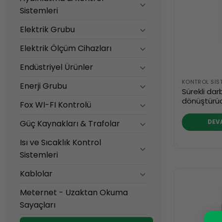
Sistemleri
Elektrik Grubu
Elektrik Ölçüm Cihazları
Endüstriyel Ürünler
KONTROL SIST
Enerji Grubu
Sürekli dar
dönüştürüc
Fox WI-FI Kontrolü
DEV
Güç Kaynakları & Trafolar
Isı ve Sıcaklık Kontrol
Sistemleri
Kablolar
Meternet - Uzaktan Okuma
Sayaçları