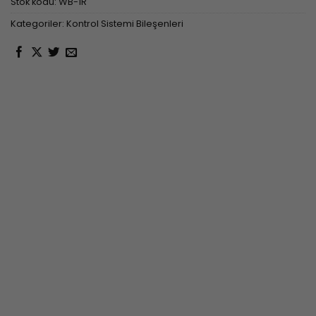
Stok kodu:
WB-1R
Kategoriler:
Kontrol Sistemi Bileşenleri