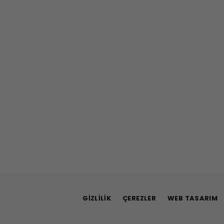
GIZLILIK
ÇEREZLER
WEB TASARIM