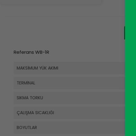
Referans WB-1R
MAKSIMUM YÜK AKIMI
TERMINAL
SIKMA TORKU
ÇALIŞMA SICAKLIĞI
BOYUTLAR