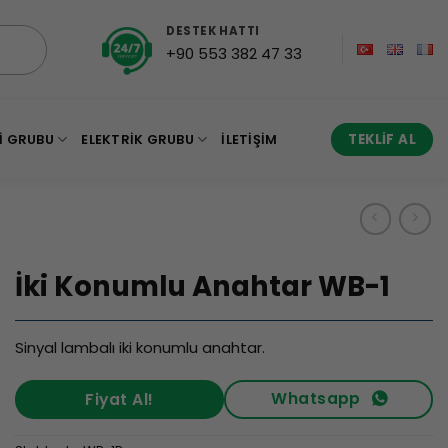
DESTEK HATTI
+90 553 382 47 33
I GRUBU
ELEKTRIK GRUBU
İLETIŞIM
TEKLIF AL
İki Konumlu Anahtar WB-1
Sinyal lambalı iki konumlu anahtar.
Whatsapp
Fiyat Al!