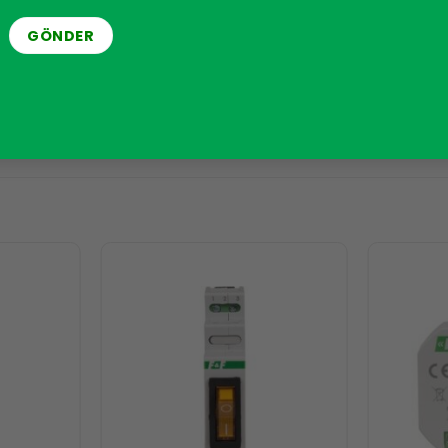
RAY ÜZERINDE 35 MM
IP20