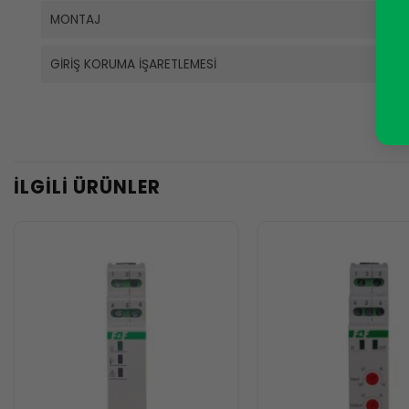
MONTAJ
GIRIŞ KORUMA İŞARETLEMESI
İLGILI ÜRÜNLER