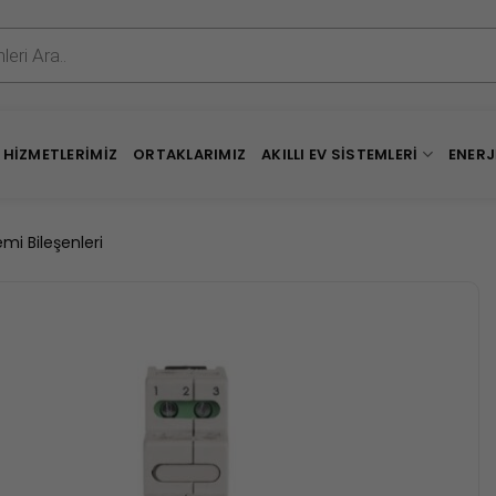
HIZMETLERIMIZ
ORTAKLARIMIZ
AKILLI EV SISTEMLERI
ENERJ
emi Bileşenleri