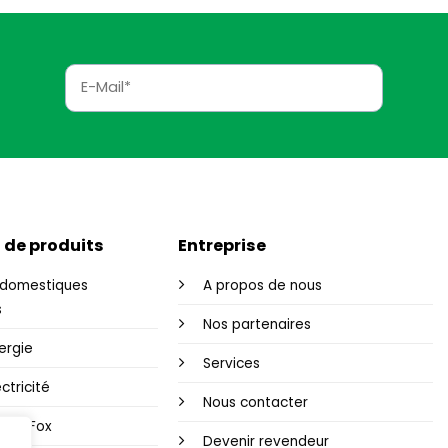
 de produits
Entreprise
domestiques
A propos de nous
s
Nos partenaires
ergie
Services
ctricité
Nous contacter
i-Fi Fox
Devenir revendeur