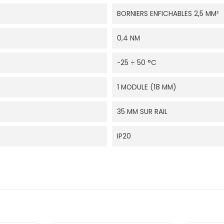
BORNIERS ENFICHABLES 2,5 MM²
0,4 NM
-25 ÷ 50 °C
1 MODULE (18 MM)
35 MM SUR RAIL
IP20