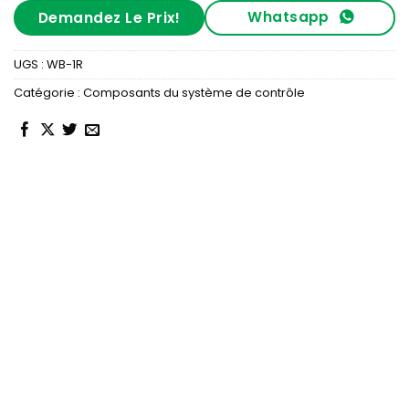
Whatsapp
Demandez Le Prix!
UGS :
WB-1R
Catégorie :
Composants du système de contrôle