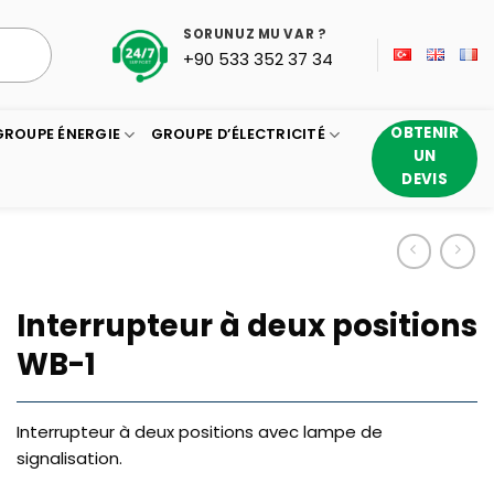
SORUNUZ MU VAR ?
+90 533 352 37 34
OBTENIR
GROUPE ÉNERGIE
GROUPE D’ÉLECTRICITÉ
UN
DEVIS
Interrupteur à deux positions
WB-1
Interrupteur à deux positions avec lampe de
signalisation.