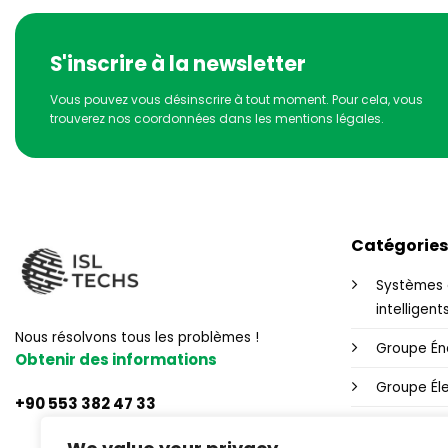
S'inscrire à la newsletter
Vous pouvez vous désinscrire à tout moment. Pour cela, vous
trouverez nos coordonnées dans les mentions légales.
Catégories
Systèmes 
intelligent
Nous résolvons tous les problèmes !
Groupe Én
Obtenir des informations
Groupe Éle
+90 553 382 47 33
Contrôle W