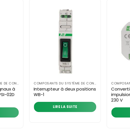
COMPOSANTS DU SYSTÈME DE CONTRÔLE
COMPOSANTS DU SYSTÈME DE CONTRÔLE
gnaux à
Interrupteur à deux positions
Converti
PSI-02D
WB-1
impulsio
230 V
LIRE LA SUITE