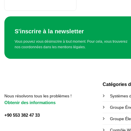
S'inscrire à la newsletter
Vous pouvez vous désinscrire à tout moment. Pour cela, vous trouverez
nos coordonnées dans les mentions légales.
Catégories d
Nous résolvons tous les problèmes !
Systèmes d
Obtenir des informations
Groupe Éne
+90 553 382 47 33
Groupe Élec
Contrôle W