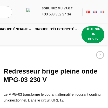
SORUNUZ MU VAR ?
+90 533 352 37 34
OBTENIR
GROUPE ÉNERGIE
GROUPE D’ÉLECTRICITÉ
UN
DEVIS
Redresseur brige pleine onde
MPG-03 230 V
Le MPG-03 transforme le courant alternatif en courant continu
unidirectionnel. Dans le circuit GRETZ.