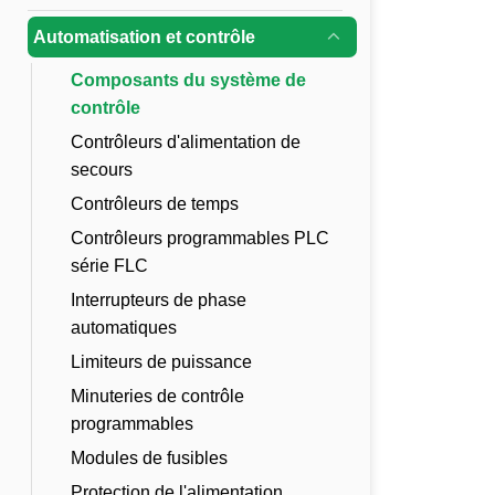
Automatisation et contrôle
Composants du système de
contrôle
Contrôleurs d'alimentation de
secours
Contrôleurs de temps
Contrôleurs programmables PLC
série FLC
Interrupteurs de phase
automatiques
Limiteurs de puissance
Minuteries de contrôle
programmables
Modules de fusibles
Protection de l'alimentation