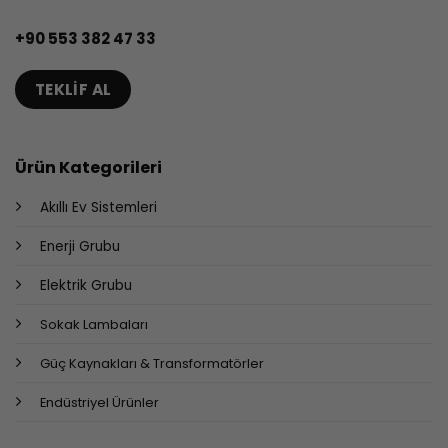
+90 553 382 47 33
TEKLIF AL
Ürün Kategorileri
Akıllı Ev Sistemleri
Enerji Grubu
Elektrik Grubu
Sokak Lambaları
Güç Kaynakları & Transformatörler
Endüstriyel Ürünler