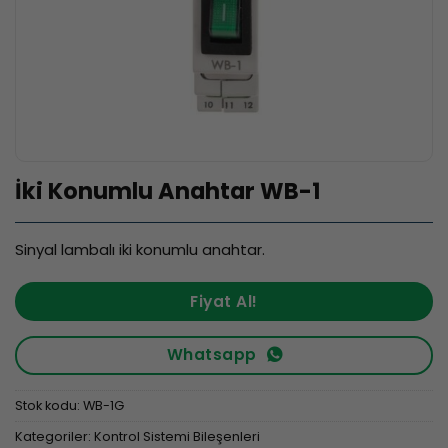
İki Konumlu Anahtar WB-1
Sinyal lambalı iki konumlu anahtar.
Fiyat Al!
Whatsapp
Stok kodu:
WB-1G
Kategoriler:
Kontrol Sistemi Bileşenleri