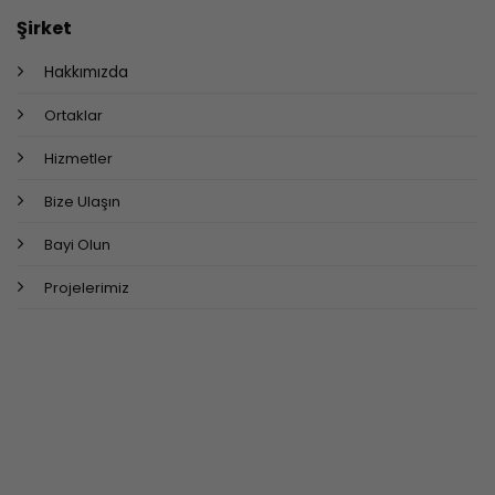
Şirket
Hakkımızda
Ortaklar
Hizmetler
Bize Ulaşın
Bayi Olun
Projelerimiz