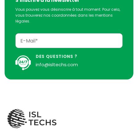
S'inscrire à la newsletter
Vous pouvez vous désinscrire à tout moment. Pour cela,
vous trouverez nos coordonnées dans les mentions
légales.
DES QUESTIONS ?
info@isltechs.com