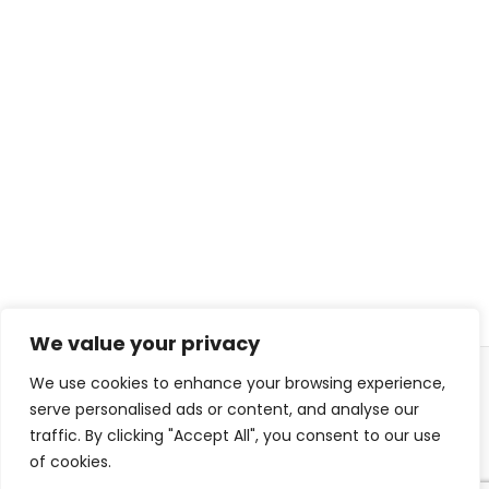
We value your privacy
We use cookies to enhance your browsing experience,
© 2026 ISL TECHS
PRIVACY
COOKIES
serve personalised ads or content, and analyse our
traffic. By clicking "Accept All", you consent to our use
WEB DESIGN : DIJITON
of cookies.