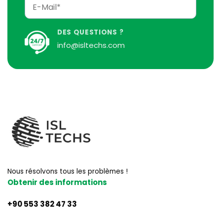
DES QUESTIONS ?
info@isltechs.com
Nous résolvons tous les problèmes !
Obtenir des informations
+90 553 382 47 33