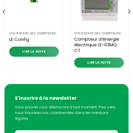
UTILISATION DES COMPTEURS D'ÉNERGIE ÉLECTRIQUE
UTILISATION DES COMPTEURS D'ÉNERGIE ÉLECTRIQUE
Compteur d’énergie
LE Config
électrique LE-03MQ
CT
LIRE LA SUITE
LIRE LA SUITE
S'inscrire à la newsletter
Vous pouvez vous désinscrire à tout moment. Pour cela,
vous trouverez nos coordonnées dans les mentions
légales.