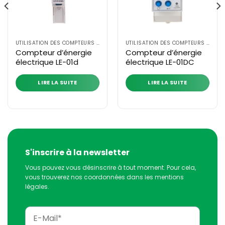
UTILISATION DES COMPTEURS D'ÉNERGIE ÉLECTRIQUE
UTILISATION DES COMPTEURS D'ÉNERGIE ÉLECTRIQUE
Compteur d’énergie
Compteur d’énergie
électrique LE-01d
électrique LE-01DC
LIRE LA SUITE
LIRE LA SUITE
S'inscrire à la newsletter
Vous pouvez vous désinscrire à tout moment. Pour cela,
vous trouverez nos coordonnées dans les mentions
légales.