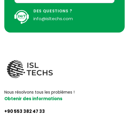
DES QUESTIONS ?
info@isltechs.com
Nous résolvons tous les problèmes !
Obtenir des informations
+90 553 382 47 33