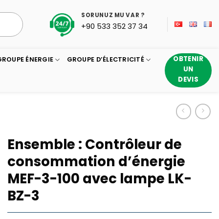
SORUNUZ MU VAR ?
+90 533 352 37 34
OBTENIR
GROUPE ÉNERGIE
GROUPE D’ÉLECTRICITÉ
UN
DEVIS
Ensemble : Contrôleur de
consommation d’énergie
MEF-3-100 avec lampe LK-
BZ-3