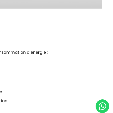
onsommation d’énergie ;
e.
ion.