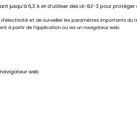
allant jusqu’à 6,3 A et d’utiliser des LK-BZ-3 pour protége
’électricité et de surveiller les paramètres importants du
t à partir de l’application ou via un navigateur web.
n navigateur web