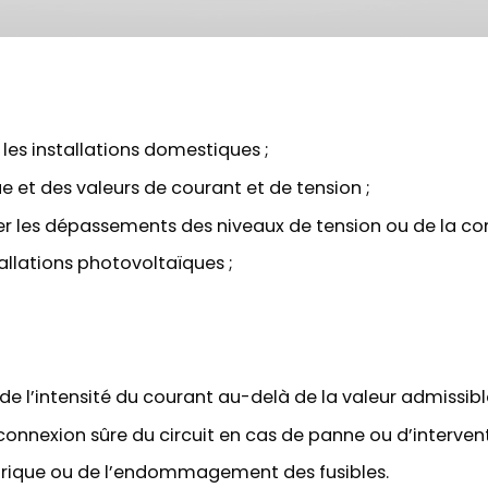
es installations domestiques ;
 et des valeurs de courant et de tension ;
ter les dépassements des niveaux de tension ou de la c
allations photovoltaïques ;
e l’intensité du courant au-delà de la valeur admissibl
onnexion sûre du circuit en cas de panne ou d’intervent
ctrique ou de l’endommagement des fusibles.