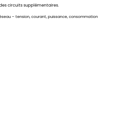
r des circuits supplémentaires.
 réseau – tension, courant, puissance, consommation