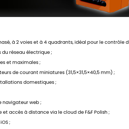
sé, à 2 voies et à 4 quadrants, idéal pour le contrôle de
 du réseau électrique ;
es et maximales ;
ateurs de courant miniatures (31,5×31,5×40,5 mm) ;
tallations domestiques ;
le navigateur web ;
t accès à distance via le cloud de F&F Polish ;
iOS ;