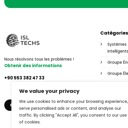
Catégories
Systèmes 
intelligent
Nous résolvons tous les problèmes !
Groupe Én
Obtenir des informations
Groupe Éle
+90 553 382 47 33
Contrôle W
We value your privacy
Alimentati
We use cookies to enhance your browsing experience,
OBTENIR UN DEVIS
Produits in
serve personalised ads or content, and analyse our
traffic. By clicking "Accept All", you consent to our use
of cookies.