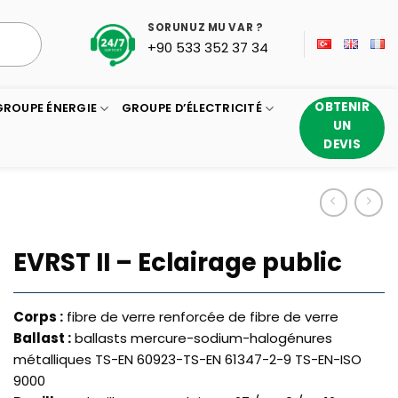
SORUNUZ MU VAR ?
+90 533 352 37 34
OBTENIR
GROUPE ÉNERGIE
GROUPE D’ÉLECTRICITÉ
UN
DEVIS
EVRST II – Eclairage public
Corps :
fibre de verre renforcée de fibre de verre
Ballast :
ballasts mercure-sodium-halogénures
métalliques TS-EN 60923-TS-EN 61347-2-9 TS-EN-ISO
9000