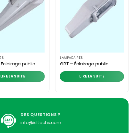
ES
LAMPADAIRES
 Eclairage public
GRT – Éclairage public
LIRE LA SUITE
LIRE LA SUITE
DES QUESTIONS ?
info@isltechs.com