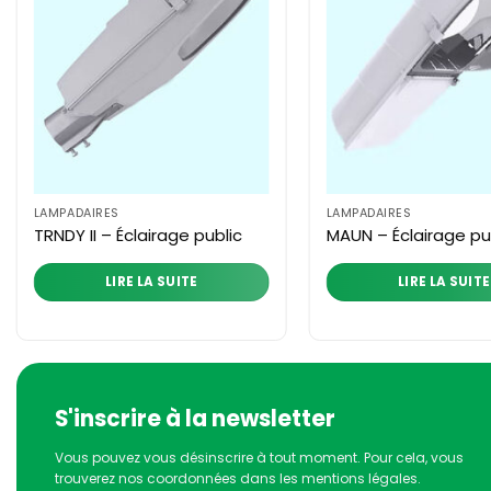
LAMPADAIRES
LAMPADAIRES
TRNDY II – Éclairage public
MAUN – Éclairage pu
LIRE LA SUITE
LIRE LA SUITE
S'inscrire à la newsletter
Vous pouvez vous désinscrire à tout moment. Pour cela, vous
trouverez nos coordonnées dans les mentions légales.