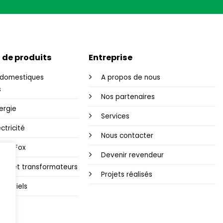
 de produits
Entreprise
domestiques
A propos de nous
s
Nos partenaires
ergie
Services
ctricité
Nous contacter
i-Fi Fox
Devenir revendeur
ons et transformateurs
Projets réalisés
dustriels