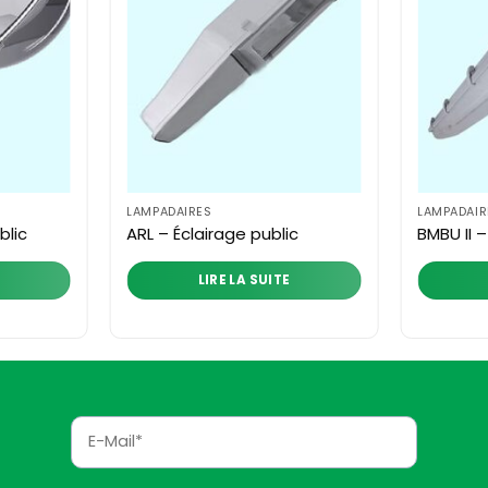
LAMPADAIRES
LAMPADAIR
blic
ARL – Éclairage public
BMBU II –
LIRE LA SUITE