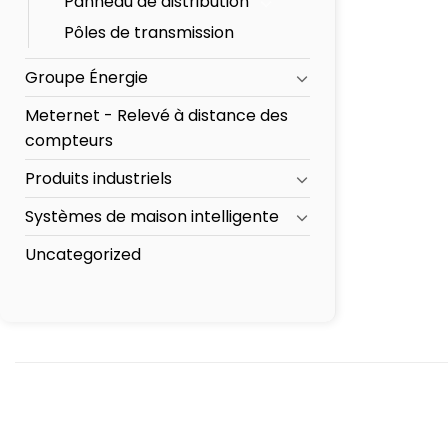
Panneau de distribution
Pôles de transmission
Groupe Énergie
Meternet - Relevé à distance des
compteurs
Produits industriels
Systèmes de maison intelligente
Uncategorized