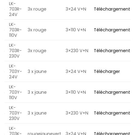
LK-
703R-
3x rouge
3×24 V+N
Téléchargement
24V
LK-
703R-
3x rouge
3×110 V+N
Téléchargement
110V
LK-
703R-
3x rouge
3×230 V+N
Téléchargement
230V
LK-
703Y-
3 x jaune
3×24 V+N
Télécharger
24V
LK-
703Y-
3 x jaune
3×110 V+N
Téléchargement
110V
LK-
703Y-
3 x jaune
3×230 V+N
Téléchargement
230V
LK-
703K-
rougejaunevert
3×24 V+N
Téléchargement