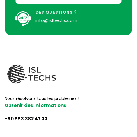
DES QUESTIONS ?
info@isltechs.com
Nous résolvons tous les problèmes !
Obtenir des informations
+90 553 382 47 33