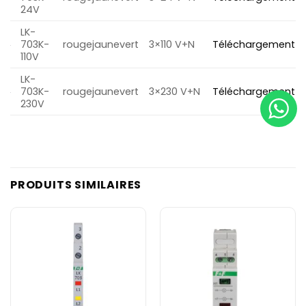
24V
LK-
703K-
rougejaunevert
3×110 V+N
Téléchargement
110V
LK-
703K-
rougejaunevert
3×230 V+N
Téléchargement
230V
PRODUITS SIMILAIRES