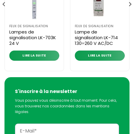
FEUX DE SIGNALISATION
FEUX DE SIGNALISATION
Lampes de
Lampe de
signalisation LK-703K
signalisation LK-714
24 V
130÷260 V AC/DC
LIRE LA SUITE
LIRE LA SUITE
S'inscrire à la newsletter
Vous pouvez vous désinscrire à tout moment. Pour cela,
vous trouverez nos coordonnées dans les mentions
légales.