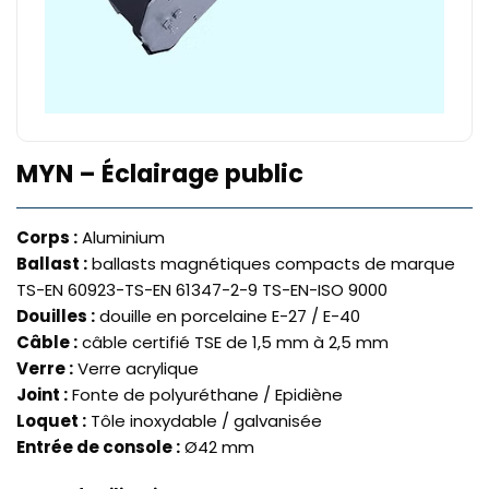
MYN – Éclairage public
Corps :
Aluminium
Ballast :
ballasts magnétiques compacts de marque
TS-EN 60923-TS-EN 61347-2-9 TS-EN-ISO 9000
Douilles :
douille en porcelaine E-27 / E-40
Câble :
câble certifié TSE de 1,5 mm à 2,5 mm
Verre :
Verre acrylique
Joint :
Fonte de polyuréthane / Epidiène
Loquet :
Tôle inoxydable / galvanisée
Entrée de console :
Ø42 mm