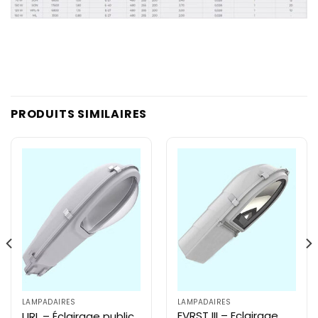
PRODUITS SIMILAIRES
LAMPADAIRES
LAMPADAIRES
EVRST III – Eclairage
URL – Éclairage public