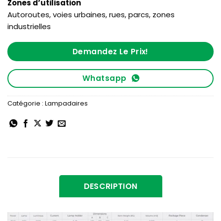
Zones d’utilisation
Autoroutes, voies urbaines, rues, parcs, zones
industrielles
Demandez Le Prix!
Whatsapp
Catégorie :
Lampadaires
DESCRIPTION