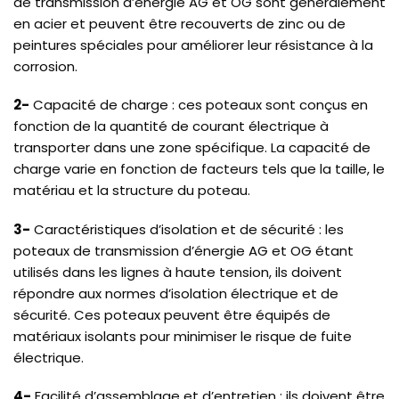
de transmission d’énergie AG et OG sont généralement
en acier et peuvent être recouverts de zinc ou de
peintures spéciales pour améliorer leur résistance à la
corrosion.
2-
Capacité de charge : ces poteaux sont conçus en
fonction de la quantité de courant électrique à
transporter dans une zone spécifique. La capacité de
charge varie en fonction de facteurs tels que la taille, le
matériau et la structure du poteau.
3-
Caractéristiques d’isolation et de sécurité : les
poteaux de transmission d’énergie AG et OG étant
utilisés dans les lignes à haute tension, ils doivent
répondre aux normes d’isolation électrique et de
sécurité. Ces poteaux peuvent être équipés de
matériaux isolants pour minimiser le risque de fuite
électrique.
4-
Facilité d’assemblage et d’entretien : ils doivent être