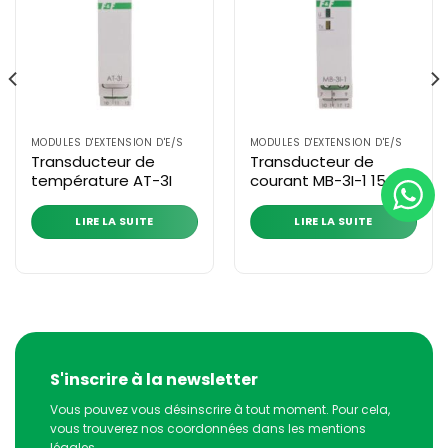
MODULES D'EXTENSION D'E/S
MODULES D'EXTENSION D'E/S
Transducteur de
Transducteur de
température AT-3I
courant MB-3I-1 15A
LIRE LA SUITE
LIRE LA SUITE
S'inscrire à la newsletter
Vous pouvez vous désinscrire à tout moment. Pour cela,
vous trouverez nos coordonnées dans les mentions
légales.