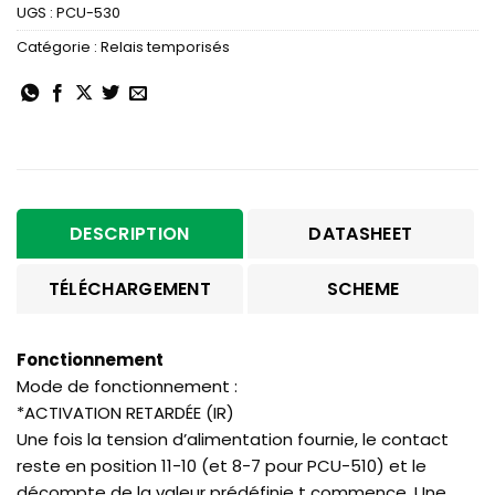
UGS :
PCU-530
Catégorie :
Relais temporisés
DESCRIPTION
DATASHEET
TÉLÉCHARGEMENT
SCHEME
Fonctionnement
Mode de fonctionnement :
*ACTIVATION RETARDÉE (IR)
Une fois la tension d’alimentation fournie, le contact
reste en position 11-10 (et 8-7 pour PCU-510) et le
décompte de la valeur prédéfinie t commence. Une