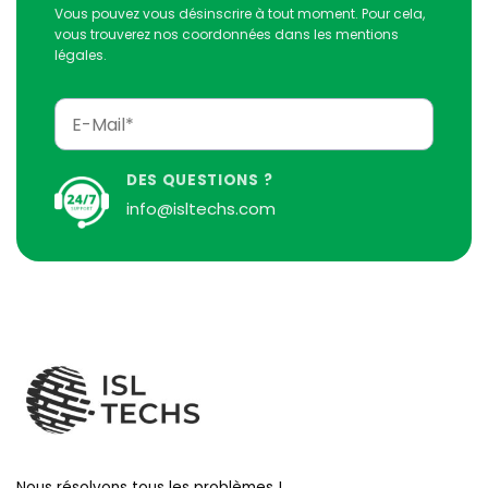
Vous pouvez vous désinscrire à tout moment. Pour cela,
vous trouverez nos coordonnées dans les mentions
légales.
DES QUESTIONS ?
info@isltechs.com
Nous résolvons tous les problèmes !