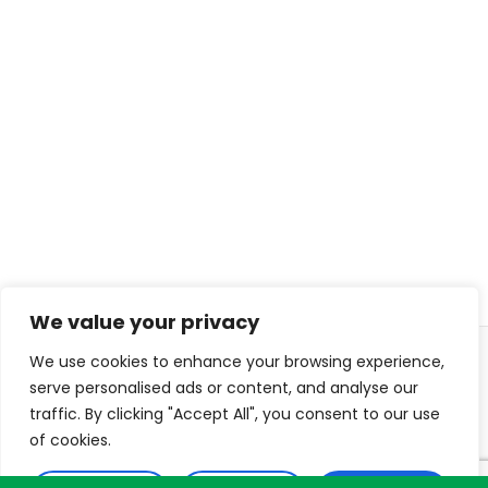
We value your privacy
We use cookies to enhance your browsing experience,
© 2026 ISL TECHS
PRIVACY
COOKIES
serve personalised ads or content, and analyse our
traffic. By clicking "Accept All", you consent to our use
WEB DESIGN : DIJITON
of cookies.