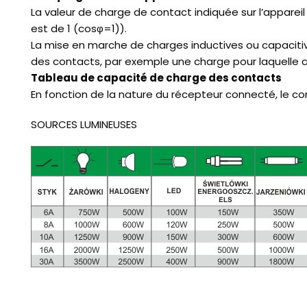
La valeur de charge de contact indiquée sur l’apparei
est de 1 (cosφ=1)).
La mise en marche de charges inductives ou capacitiv
des contacts, par exemple une charge pour laquelle 
Tableau de capacité de charge des contacts
En fonction de la nature du récepteur connecté, le co
SOURCES LUMINEUSES