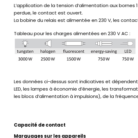
L’application de la tension d’alimentation aux bornes 
perdue, le contact est ouvert.
La bobine du relais est alimentée en 230 V, les contac
Tableau pour les charges alimentées en 230 V AC :
Les données ci-dessus sont indicatives et dépendent
LED, les lampes à économie d’énergie, les transforma
les blocs d’alimentation à impulsions), de la fréque
Capacité de contact
Marquages ​​sur les appareils