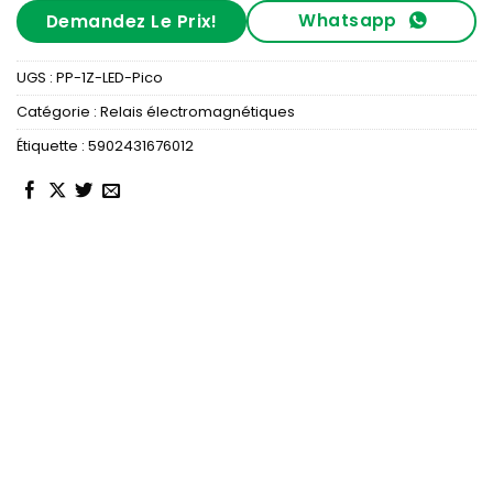
Whatsapp
Demandez Le Prix!
UGS :
PP-1Z-LED-Pico
Catégorie :
Relais électromagnétiques
Étiquette :
5902431676012