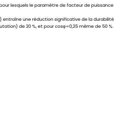
s pour lesquels le paramètre de facteur de puissance
ntraîne une réduction significative de la durabilité
mutation) de 20 %, et pour cosφ=0,25 même de 50 %.