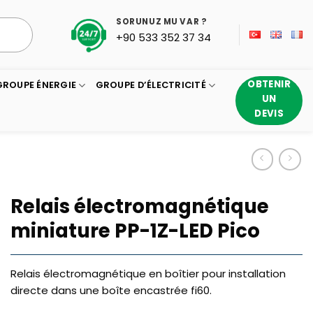
SORUNUZ MU VAR ?
+90 533 352 37 34
OBTENIR
GROUPE ÉNERGIE
GROUPE D’ÉLECTRICITÉ
UN
DEVIS
Relais électromagnétique
miniature PP-1Z-LED Pico
Relais électromagnétique en boîtier pour installation
directe dans une boîte encastrée fi60.