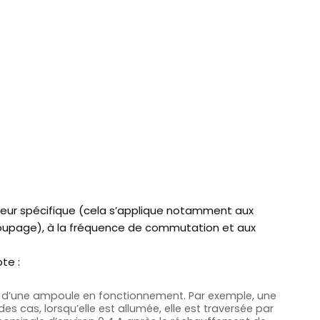
eur spécifique (cela s’applique notamment aux
oupage), à ​​la fréquence de commutation et aux
te :
nce d’une ampoule en fonctionnement. Par exemple, une
s cas, lorsqu’elle est allumée, elle est traversée par