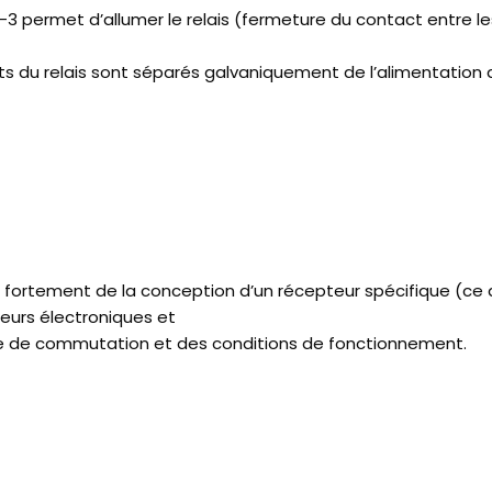
1-3 permet d’allumer le relais (fermeture du contact entre l
ts du relais sont séparés galvaniquement de l’alimentation d
 fortement de la conception d’un récepteur spécifique (ce 
teurs électroniques et
nce de commutation et des conditions de fonctionnement.