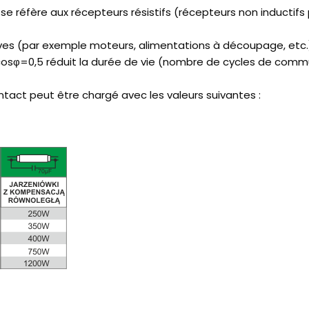
l se réfère aux récepteurs résistifs (récepteurs non inductif
es (par exemple moteurs, alimentations à découpage, etc.) e
cosφ=0,5 réduit la durée de vie (nombre de cycles de com
ntact peut être chargé avec les valeurs suivantes :