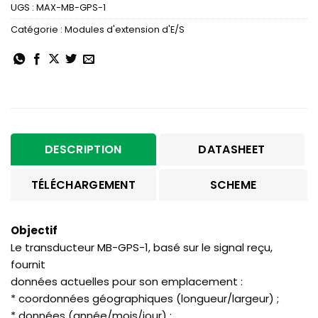
UGS :
MAX-MB-GPS-1
Catégorie :
Modules d'extension d'E/S
DESCRIPTION
DATASHEET
TÉLÉCHARGEMENT
SCHEME
Objectif
Le transducteur MB-GPS-1, basé sur le signal reçu,
fournit
données actuelles pour son emplacement :
* coordonnées géographiques (longueur/largeur) ;
* données (année/mois/jour) ;