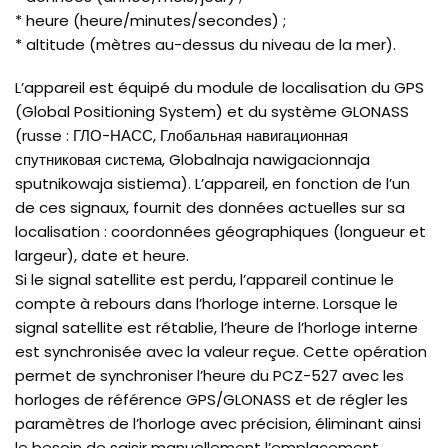
* heure (heure/minutes/secondes) ;
* altitude (mètres au-dessus du niveau de la mer).
L’appareil est équipé du module de localisation du GPS
(Global Positioning System) et du système GLONASS
(russe : ГЛО-НАСС, Глобальная навигационная
спутниковая система, Globalnaja nawigacionnaja
sputnikowaja sistiema). L’appareil, en fonction de l’un
de ces signaux, fournit des données actuelles sur sa
localisation : coordonnées géographiques (longueur et
largeur), date et heure.
Si le signal satellite est perdu, l’appareil continue le
compte à rebours dans l’horloge interne. Lorsque le
signal satellite est rétablie, l’heure de l’horloge interne
est synchronisée avec la valeur reçue. Cette opération
permet de synchroniser l’heure du PCZ-527 avec les
horloges de référence GPS/GLONASS et de régler les
paramètres de l’horloge avec précision, éliminant ainsi
le besoin de saisir manuellement l’emplacement.