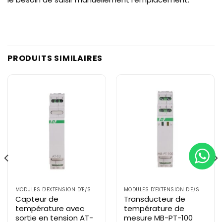
PRODUITS SIMILAIRES
MODULES D'EXTENSION D'E/S
MODULES D'EXTENSION D'E/S
Capteur de
Transducteur de
température avec
température de
sortie en tension AT-
mesure MB-PT-100