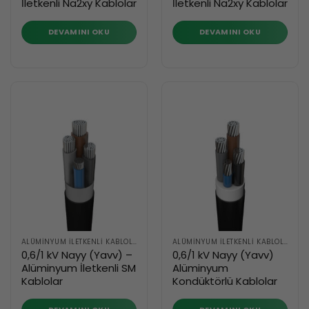
İletkenli Na2xy Kablolar
İletkenli Na2xy Kablolar
DEVAMINI OKU
DEVAMINI OKU
ALÜMINYUM İLETKENLI KABLOLAR
ALÜMINYUM İLETKENLI KABLOLAR
0,6/1 kV Nayy (Yavv) –
0,6/1 kV Nayy (Yavv)
Alüminyum İletkenli SM
Alüminyum
Kablolar
Kondüktörlü Kablolar