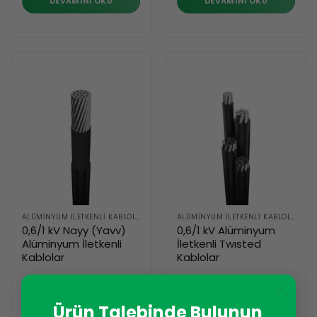
DEVAMINI OKU
DEVAMINI OKU
ALÜMINYUM İLETKENLI KABLOLAR
ALÜMINYUM İLETKENLI KABLOLAR
0,6/1 kV Nayy (Yavv)
0,6/1 kV Alüminyum
Alüminyum İletkenli
İletkenli Twısted
Kablolar
Kablolar
×
DEVAMINI OKU
DEVAMINI OKU
Ürün Talebinde Bulunun