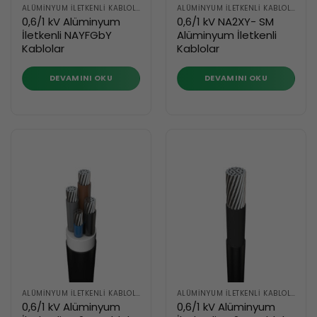
ALÜMINYUM İLETKENLI KABLOLAR
ALÜMINYUM İLETKENLI KABLOLAR
0,6/1 kV Alüminyum
0,6/1 kV NA2XY- SM
İletkenli NAYFGbY
Alüminyum İletkenli
Kablolar
Kablolar
DEVAMINI OKU
DEVAMINI OKU
ALÜMINYUM İLETKENLI KABLOLAR
ALÜMINYUM İLETKENLI KABLOLAR
0,6/1 kV Alüminyum
0,6/1 kV Alüminyum