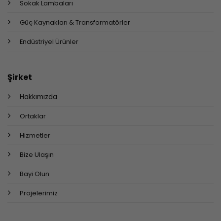
Sokak Lambaları
Güç Kaynakları & Transformatörler
Endüstriyel Ürünler
Şirket
Hakkımızda
Ortaklar
Hizmetler
Bize Ulaşın
Bayi Olun
Projelerimiz