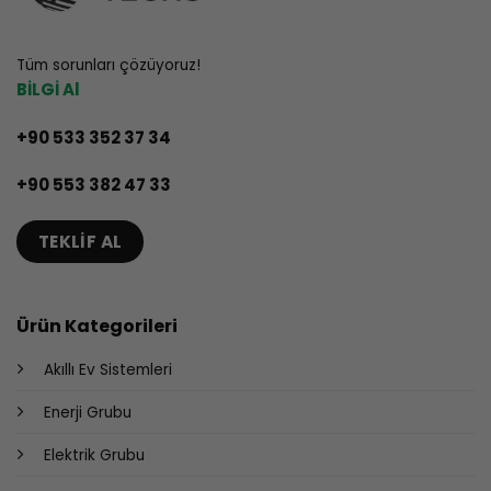
Tüm sorunları çözüyoruz!
BİLGİ Al
+90 533 352 37 34
+90 553 382 47 33
TEKLIF AL
Ürün Kategorileri
Akıllı Ev Sistemleri
Enerji Grubu
Elektrik Grubu