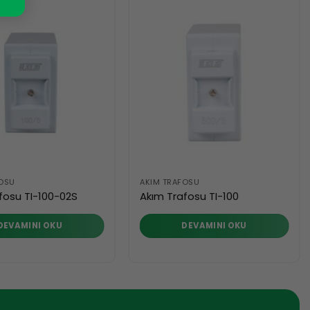
FOSU
AKIM TRAFOSU
fosu TI-100-02S
Akım Trafosu TI-100
DEVAMINI OKU
DEVAMINI OKU