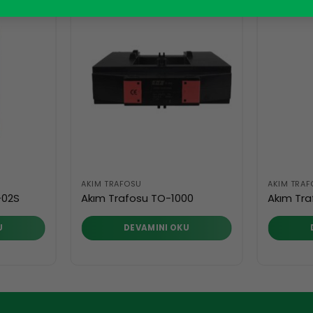
AKIM TRAFOSU
AKIM TRA
-02S
Akım Trafosu TO-1000
Akım Tra
U
DEVAMINI OKU