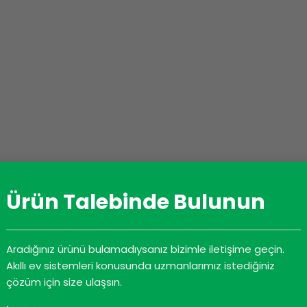
Ürün Talebinde Bulunun
Aradığınız ürünü bulamadıysanız bizimle iletişime geçin.
Akıllı ev sistemleri konusunda uzmanlarımız istediğiniz
DATASHEET
İNDIRME
çözüm için size ulaşsın.