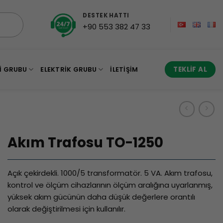
DESTEK HATTI
+90 553 382 47 33
I GRUBU
ELEKTRIK GRUBU
İLETIŞIM
TEKLIF AL
Akım Trafosu TO-1250
Açık çekirdekli. 1000/5 transformatör. 5 VA. Akım trafosu,
kontrol ve ölçüm cihazlarının ölçüm aralığına uyarlanmış,
yüksek akım gücünün daha düşük değerlere orantılı
olarak değiştirilmesi için kullanılır.