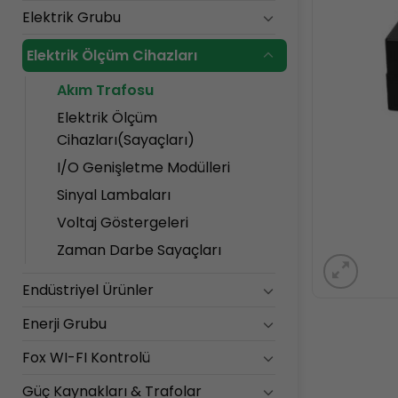
Elektrik Grubu
Elektrik Ölçüm Cihazları
Akım Trafosu
Elektrik Ölçüm
Cihazları(Sayaçları)
I/O Genişletme Modülleri
Sinyal Lambaları
Voltaj Göstergeleri
Zaman Darbe Sayaçları
Endüstriyel Ürünler
Enerji Grubu
Fox WI-FI Kontrolü
Güç Kaynakları & Trafolar