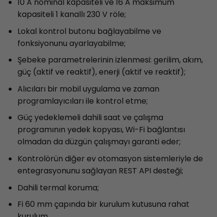
10 A nominal kapasiteli ve 16 A maksimum
kapasiteli 1 kanallı 230 V röle;
Lokal kontrol butonu bağlayabilme ve
fonksiyonunu ayarlayabilme;
Şebeke parametrelerinin izlenmesi: gerilim, akım,
güç (aktif ve reaktif), enerji (aktif ve reaktif);
Alıcıları bir mobil uygulama ve zaman
programlayıcıları ile kontrol etme;
Güç yedeklemeli dahili saat ve çalışma
programının yedek kopyası, Wi-Fi bağlantısı
olmadan da düzgün çalışmayı garanti eder;
Kontrolörün diğer ev otomasyon sistemleriyle de
entegrasyonunu sağlayan REST API desteği;
Dahili termal koruma;
Fi 60 mm çapında bir kurulum kutusuna rahat
kurulum.