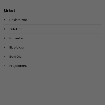
Şirket
Hakkımızda
Ortaklar
Hizmetler
Bize Ulaşın
Bayi Olun
Projelerimiz