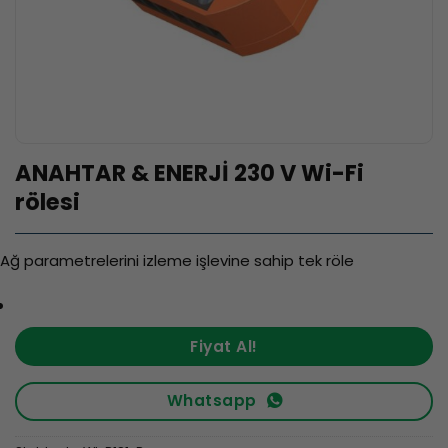
ANAHTAR & ENERJİ 230 V Wi-Fi
rölesi
Ağ parametrelerini izleme işlevine sahip tek röle
Fiyat Al!
Whatsapp