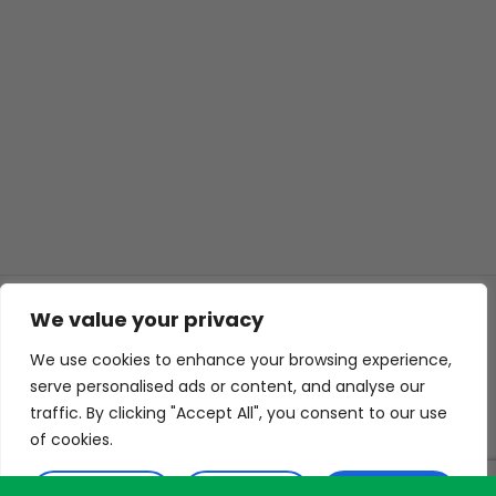
We value your privacy
© 2026 ISL TECHS
GIZLILIK
ÇEREZLER
We use cookies to enhance your browsing experience,
WEB TASARIM
serve personalised ads or content, and analyse our
traffic. By clicking "Accept All", you consent to our use
of cookies.
Customise
Reject All
Accept All