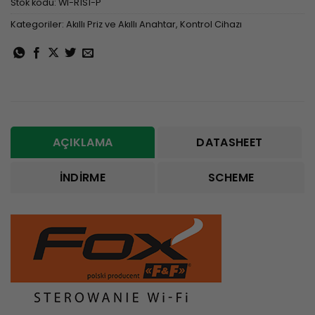
Stok kodu:
WI-R1S1-P
Kategoriler:
Akıllı Priz ve Akıllı Anahtar
,
Kontrol Cihazı
AÇIKLAMA
DATASHEET
İNDIRME
SCHEME