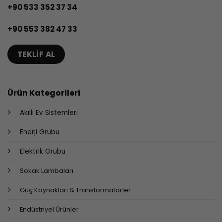
+90 533 352 37 34
+90 553 382 47 33
TEKLIF AL
Ürün Kategorileri
Akıllı Ev Sistemleri
Enerji Grubu
Elektrik Grubu
Sokak Lambaları
Güç Kaynakları & Transformatörler
Endüstriyel Ürünler