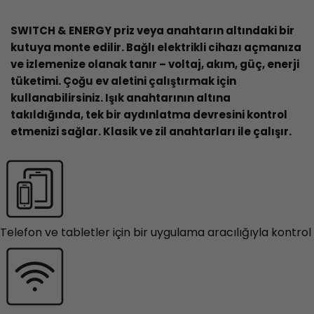
SWITCH & ENERGY priz veya anahtarın altındaki bir
kutuya monte edilir. Bağlı elektrikli cihazı açmanıza
ve izlemenize olanak tanır – voltaj, akım, güç, enerji
tüketimi. Çoğu ev aletini çalıştırmak için
kullanabilirsiniz. Işık anahtarının altına
takıldığında, tek bir aydınlatma devresini kontrol
etmenizi sağlar. Klasik ve zil anahtarları ile çalışır.
Telefon ve tabletler için bir uygulama aracılığıyla kontrol