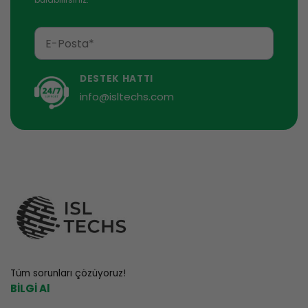
DESTEK HATTI
info@isltechs.com
Tüm sorunları çözüyoruz!
BİLGİ Al