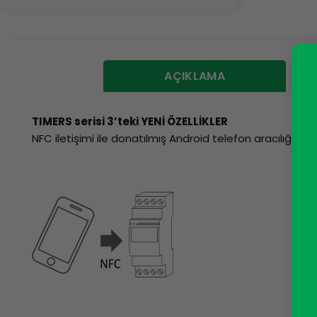
AÇIKLAMA
TIMERS serisi 3’teki YENİ ÖZELLİKLER
NFC iletişimi ile donatılmış Android telefon aracılığıy