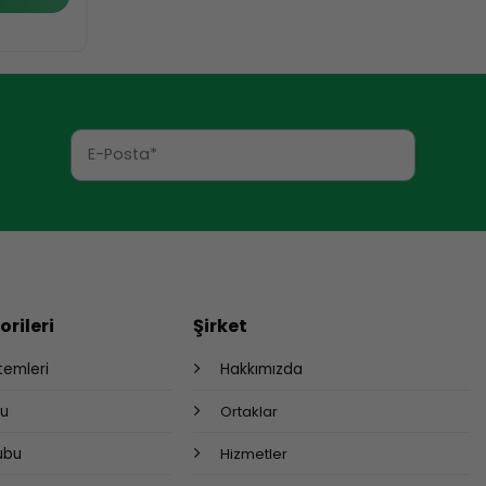
rileri
Şirket
stemleri
Hakkımızda
bu
Ortaklar
rubu
Hizmetler