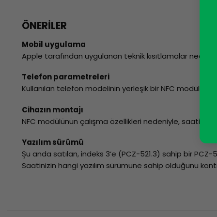
ÖNERİLER
Mobil uygulama
Apple tarafından uygulanan teknik kısıtlamalar nedeniy
Telefon parametreleri
Kullanılan telefon modelinin yerleşik bir NFC modülüne
Cihazın montajı
NFC modülünün çalışma özellikleri nedeniyle, saatin el
Yazılım sürümü
Şu anda satılan, indeks 3’e (PCZ-521.3) sahip bir PCZ-52
Saatinizin hangi yazılım sürümüne sahip olduğunu kontro