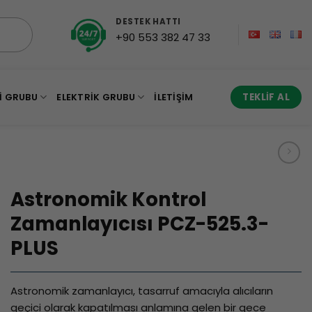
DESTEK HATTI
+90 553 382 47 33
I GRUBU
ELEKTRIK GRUBU
İLETIŞIM
TEKLIF AL
Astronomik Kontrol
Zamanlayıcısı PCZ-525.3-
PLUS
Astronomik zamanlayıcı, tasarruf amacıyla alıcıların
geçici olarak kapatılması anlamına gelen bir gece