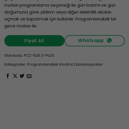
molası programlama seçeneği ile gün batımı ve gün
doğumuna göre yıldırım veya diğer elektrikli alıcıları
açmak ve kapatmak için kullanılır. Programlanabilir bir
gece molası ile.
Whatsapp
Fiyat Al!
Stok kodu:
PCZ-525.3-PLUS
Kategoriler:
Programlanabilir Kontrol Zamanlayıcıları