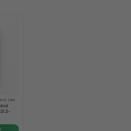
PROGRAMLANABILIR KONTROL ZAMANLAYICILARI
trol
21.3-
U