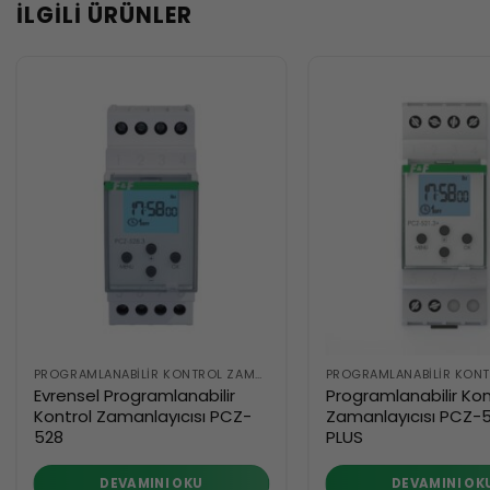
İLGILI ÜRÜNLER
PROGRAMLANABILIR KONTROL ZAMANLAYICILARI
Evrensel Programlanabilir
Programlanabilir Kon
Kontrol Zamanlayıcısı PCZ-
Zamanlayıcısı PCZ-5
528
PLUS
DEVAMINI OKU
DEVAMINI OK