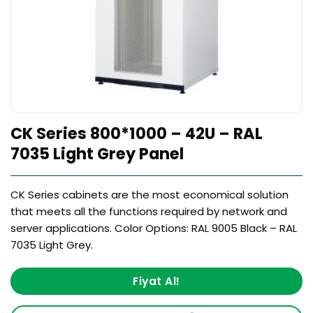
CK Series 800*1000 – 42U – RAL
7035 Light Grey Panel
CK Series cabinets are the most economical solution
that meets all the functions required by network and
server applications. Color Options: RAL 9005 Black – RAL
7035 Light Grey.
Fiyat Al!