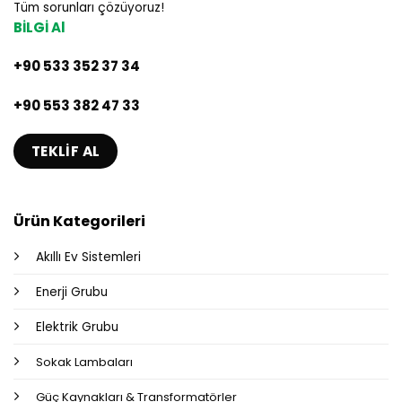
Tüm sorunları çözüyoruz!
BİLGİ Al
+90 533 352 37 34
+90 553 382 47 33
TEKLIF AL
Ürün Kategorileri
Akıllı Ev Sistemleri
Enerji Grubu
Elektrik Grubu
Sokak Lambaları
Güç Kaynakları & Transformatörler