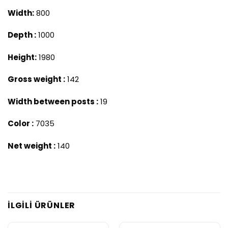
Width
:
800
Depth :
1000
Height
:
1980
Gross weight :
142
Width between posts :
19
Color :
7035
Net weight :
140
İLGILI ÜRÜNLER