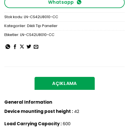
Whatsapp
Stok kodu:
LN-CS42U8010-CC
Kategoriler:
Dikili Tip Paneller
Etiketler:
LN-CS42U8010-CC
AÇIKLAMA
General Information
Device mounting post height :
42
Load Carrying Capacity :
600