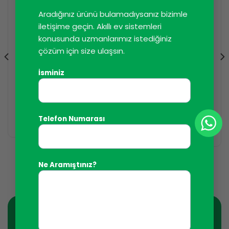
Aradığınız ürünü bulamadıysanız bizimle
iletişime geçin. Akıllı ev sistemleri
konusunda uzmanlarımız istediğiniz
çözüm için size ulaşsın.
İsminiz
F&HOME - KABLOLU AKILLI BINA SISTEMLERI
F&HOME - KABLOLU AKILLI BINA SISTEMLERI
Sekiz kanallı sıcaklık
CAN hat ayırıcı
sensörü modülü
DEVAMINI OKU
Telefon Numarası
DEVAMINI OKU
Ne Aramıştınız?
Haber Bültenine Kaydolun