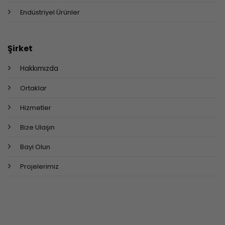
Endüstriyel Ürünler
Şirket
Hakkımızda
Ortaklar
Hizmetler
Bize Ulaşın
Bayi Olun
Projelerimiz