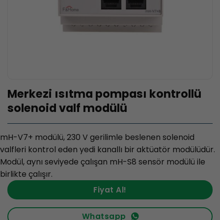
Merkezi ısıtma pompası kontrollü
solenoid valf modülü
mH-V7+ modülü, 230 V gerilimle beslenen solenoid
valfleri kontrol eden yedi kanallı bir aktüatör modülüdür.
Modül, aynı seviyede çalışan mH-S8 sensör modülü ile
birlikte çalışır.
Fiyat Al!
Whatsapp