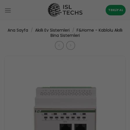
İçeriğe
atla
TEKLIF AL
/
/
Ana Sayfa
Akıllı Ev Sistemleri
F&Home - Kablolu Akıllı
Bina Sistemleri