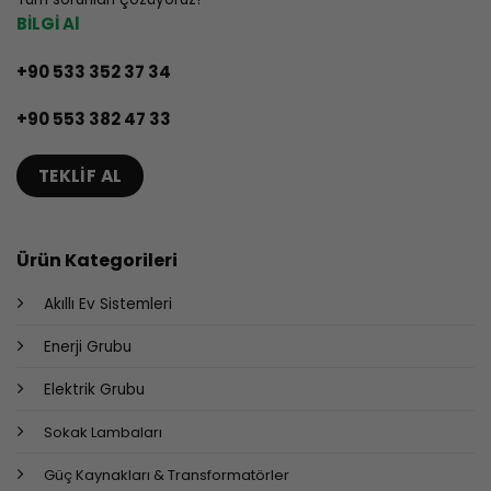
BİLGİ Al
+90 533 352 37 34
+90 553 382 47 33
TEKLIF AL
Ürün Kategorileri
Akıllı Ev Sistemleri
Enerji Grubu
Elektrik Grubu
Sokak Lambaları
Güç Kaynakları & Transformatörler