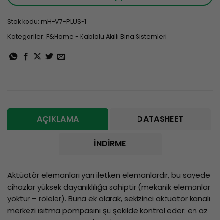
Stok kodu:
mH-V7-PLUS-1
Kategoriler:
F&Home - Kablolu Akıllı Bina Sistemleri
AÇIKLAMA
DATASHEET
İNDIRME
Aktüatör elemanları yarı iletken elemanlardır, bu sayede
cihazlar yüksek dayanıklılığa sahiptir (mekanik elemanlar
yoktur – röleler). Buna ek olarak, sekizinci aktüatör kanalı
merkezi ısıtma pompasını şu şekilde kontrol eder: en az