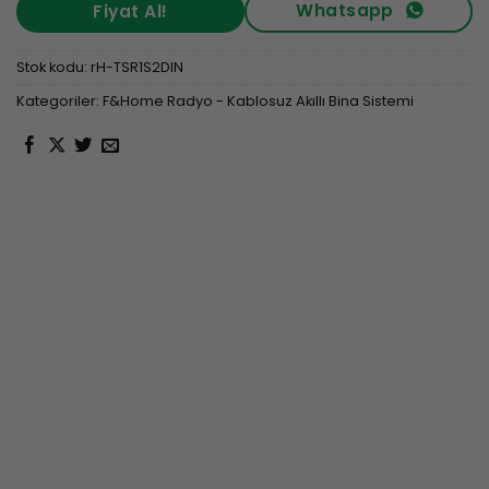
Whatsapp
Fiyat Al!
Stok kodu:
rH-TSR1S2DIN
Kategoriler:
F&Home Radyo - Kablosuz Akıllı Bina Sistemi