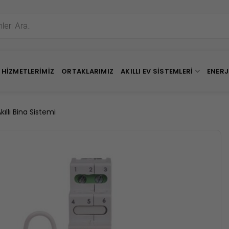
HIZMETLERIMIZ
ORTAKLARIMIZ
AKILLI EV SISTEMLERI
ENERJ
llı Bina Sistemi