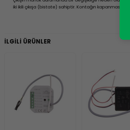
iki ikili çıkışa (bistate) sahiptir. Kontağın kapanması ve
İLGILI ÜRÜNLER