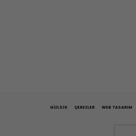
GIZLILIK
ÇEREZLER
WEB TASARIM