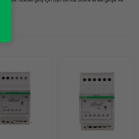
 olur.