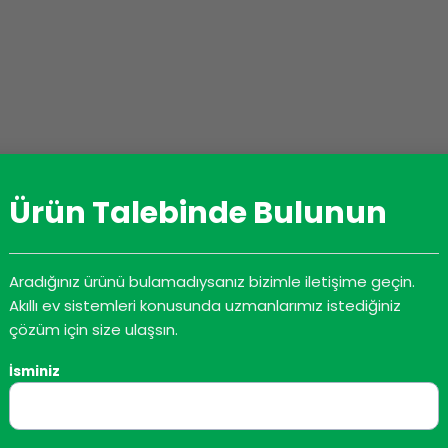
Ürün Talebinde Bulunun
Aradığınız ürünü bulamadıysanız bizimle iletişime geçin.
Akıllı ev sistemleri konusunda uzmanlarımız istediğiniz
çözüm için size ulaşsın.
İsminiz
DATASHEET
İNDIRME