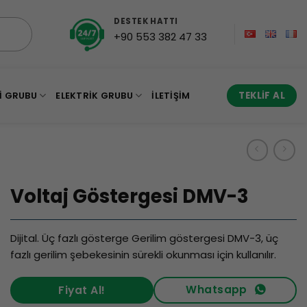
DESTEK HATTI
+90 553 382 47 33
I GRUBU
ELEKTRIK GRUBU
İLETIŞIM
TEKLIF AL
Voltaj Göstergesi DMV-3
Dijital. Üç fazlı gösterge Gerilim göstergesi DMV-3, üç
fazlı gerilim şebekesinin sürekli okunması için kullanılır.
Whatsapp
Fiyat Al!