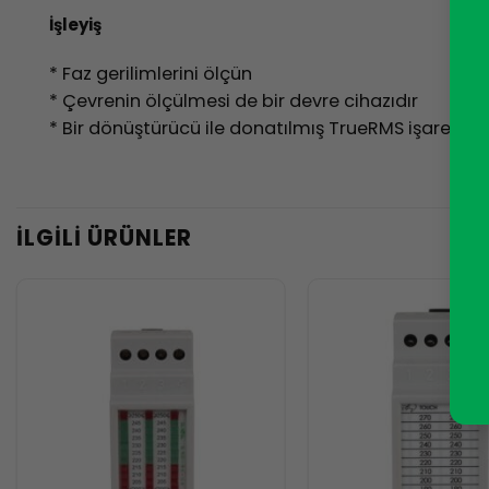
İşleyiş
* Faz gerilimlerini ölçün
* Çevrenin ölçülmesi de bir devre cihazıdır
* Bir dönüştürücü ile donatılmış TrueRMS işaretli 
İLGILI ÜRÜNLER