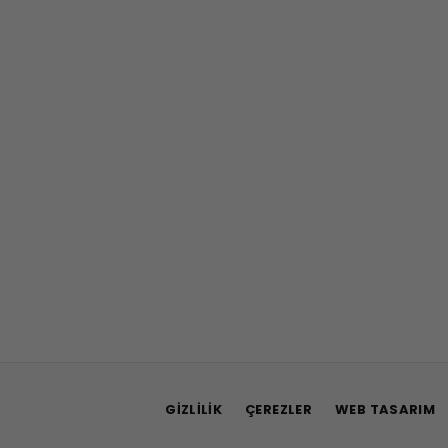
GIZLILIK
ÇEREZLER
WEB TASARIM