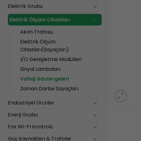
Elektrik Grubu
Elektrik Ölçüm Cihazları
Akım Trafosu
Elektrik Ölçüm
Cihazları(Sayaçları)
I/O Genişletme Modülleri
Sinyal Lambaları
Voltaj Göstergeleri
Zaman Darbe Sayaçları
Endüstriyel Ürünler
Enerji Grubu
Fox WI-FI Kontrolü
Güç Kaynakları & Trafolar