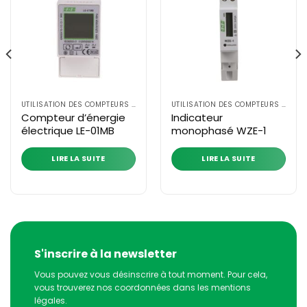
UTILISATION DES COMPTEURS D'ÉNERGIE ÉLECTRIQUE
UTILISATION DES COMPTEURS D'ÉNERGIE ÉLECTRIQUE
Compteur d’énergie
Indicateur
électrique LE-01MB
monophasé WZE-1
LIRE LA SUITE
LIRE LA SUITE
S'inscrire à la newsletter
Vous pouvez vous désinscrire à tout moment. Pour cela,
vous trouverez nos coordonnées dans les mentions
légales.