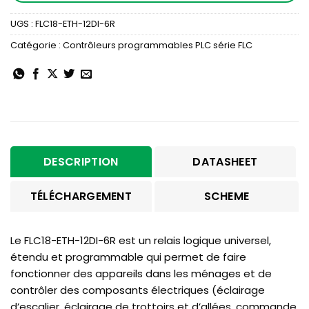
UGS :
FLC18-ETH-12DI-6R
Catégorie :
Contrôleurs programmables PLC série FLC
DESCRIPTION
DATASHEET
TÉLÉCHARGEMENT
SCHEME
Le FLC18-ETH-12DI-6R est un relais logique universel,
étendu et programmable qui permet de faire
fonctionner des appareils dans les ménages et de
contrôler des composants électriques (éclairage
d’escalier, éclairage de trottoirs et d’allées, commande