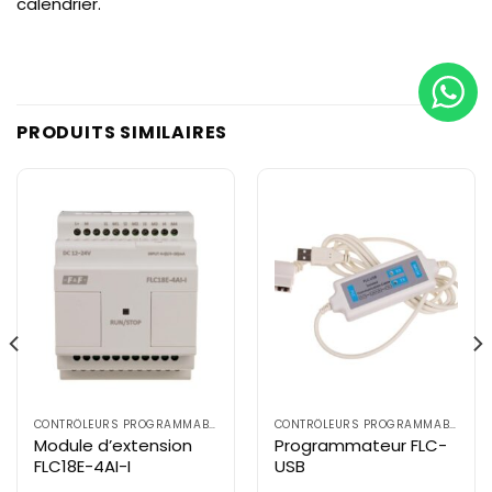
calendrier.
PRODUITS SIMILAIRES
CONTRÔLEURS PROGRAMMABLES PLC SÉRIE FLC
CONTRÔLEURS PROGRAMMABLES PLC SÉRIE FLC
Module d’extension
Programmateur FLC-
FLC18E-4AI-I
USB