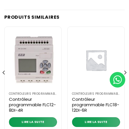
PRODUITS SIMILAIRES
CONTRÔLEURS PROGRAMMABLES PLC SÉRIE FLC
CONTRÔLEURS PROGRAMMABLES PLC SÉRIE FLC
Contrôleur
Contrôleur
programmable FLC12-
programmable FLC18-
8DI-4R
12DI-6R
LIRE LA SUITE
LIRE LA SUITE