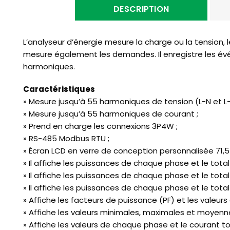
DESCRIPTION
L’analyseur d’énergie mesure la charge ou la tension, 
mesure également les demandes. Il enregistre les év
harmoniques.
Caractéristiques
» Mesure jusqu’à 55 harmoniques de tension (L-N et L-L
» Mesure jusqu’à 55 harmoniques de courant ;
» Prend en charge les connexions 3P4W ;
» RS-485 Modbus RTU ;
» Écran LCD en verre de conception personnalisée 71,5 ×
» Il affiche les puissances de chaque phase et le total ac
» Il affiche les puissances de chaque phase et le total r
» Il affiche les puissances de chaque phase et le total 
» Affiche les facteurs de puissance (PF) et les valeur
» Affiche les valeurs minimales, maximales et moyenn
» Affiche les valeurs de chaque phase et le courant total (