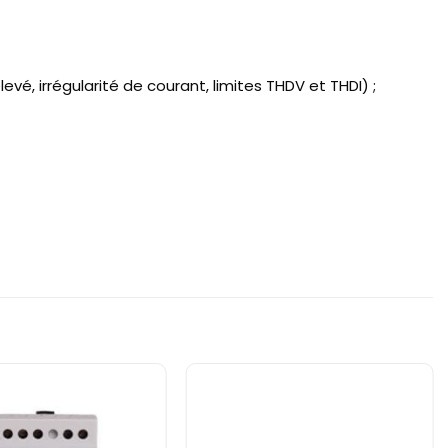
vé, irrégularité de courant, limites THDV et THDI) ;