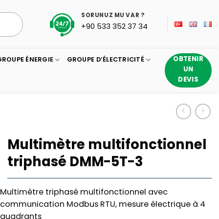
SORUNUZ MU VAR ?
+90 533 352 37 34
OBTENIR
GROUPE ÉNERGIE
GROUPE D’ÉLECTRICITÉ
UN
DEVIS
Multimètre multifonctionnel
triphasé DMM-5T-3
Multimètre triphasé multifonctionnel avec
communication Modbus RTU, mesure électrique à 4
quadrants