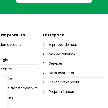
 de produits
Entreprise
domestiques
A propos de nous
s
Nos partenaires
ergie
Services
ctricité
Nous contacter
i-Fi Fox
Devenir revendeur
ons et transformateurs
Projets réalisés
dustriels