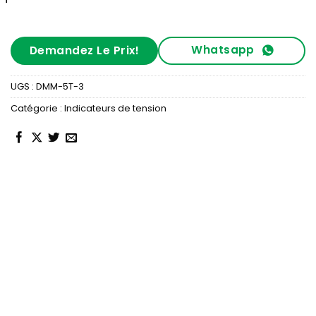
Whatsapp
Demandez Le Prix!
UGS :
DMM-5T-3
Catégorie :
Indicateurs de tension