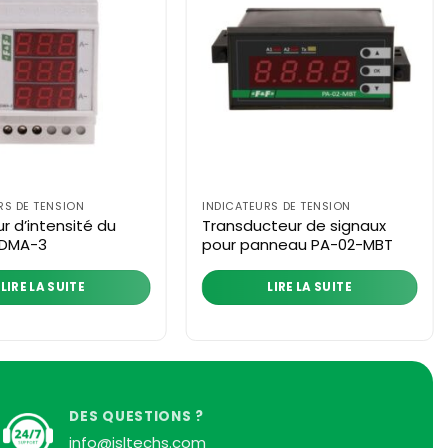
RS DE TENSION
INDICATEURS DE TENSION
ur d’intensité du
Transducteur de signaux
 DMA-3
pour panneau PA-02-MBT
LIRE LA SUITE
LIRE LA SUITE
DES QUESTIONS ?
info@isltechs.com