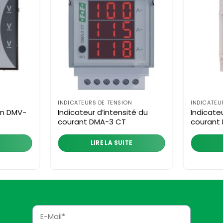
INDICATEURS DE TENSION
INDICATEU
on DMV-
Indicateur d’intensité du
Indicate
courant DMA-3 CT
courant
LIRE LA SUITE