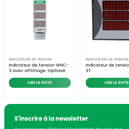
INDICATEURS DE TENSION
INDICATEURS DE TENSION
Indicateur de tension WNC-
Indicateur de tensi
3 avec affichage, triphasé
3T
LIRE LA SUITE
LIRE LA SUITE
S'inscrire à la newsletter
Vous pouvez vous désinscrire à tout moment. Pour cela, vous