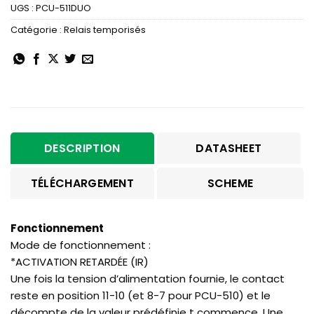
UGS :
PCU-511DUO
Catégorie :
Relais temporisés
DESCRIPTION
DATASHEET
TÉLÉCHARGEMENT
SCHEME
Fonctionnement
Mode de fonctionnement :
*ACTIVATION RETARDÉE (IR)
Une fois la tension d’alimentation fournie, le contact
reste en position 11-10 (et 8-7 pour PCU-510) et le
décompte de la valeur prédéfinie t commence. Une