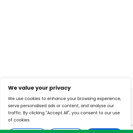
We value your privacy
We use cookies to enhance your browsing experience,
© 2026 ISL TECHS
PRIVACY
COOKIES
serve personalised ads or content, and analyse our
traffic. By clicking "Accept All", you consent to our use
WEB DESIGN : DIJITON
of cookies.