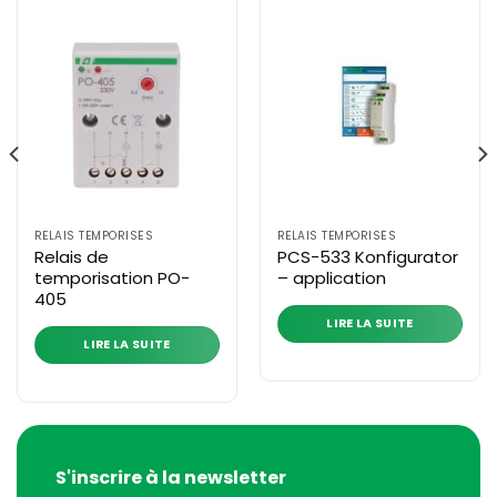
RELAIS TEMPORISÉS
RELAIS TEMPORISÉS
Relais de
PCS-533 Konfigurator
temporisation PO-
– application
405
LIRE LA SUITE
LIRE LA SUITE
S'inscrire à la newsletter