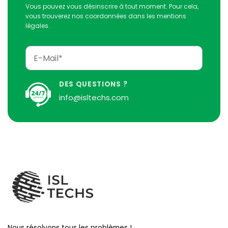
Vous pouvez vous désinscrire à tout moment. Pour cela,
vous trouverez nos coordonnées dans les mentions
légales.
DES QUESTIONS ?
info@isltechs.com
Nous résolvons tous les problèmes !