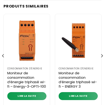
PRODUITS SIMILAIRES
CONSOMMATION D'ÉNERGIE
CONSOMMATION D'ÉNERGIE
Moniteur de
Moniteur de
consommation
consommation
d’énergie triphasé wi-
d’énergie triphasé wi-
fi – Energy-3-OPTI-100
fi – ENERGY 3
LIRE LA SUITE
LIRE LA SUITE