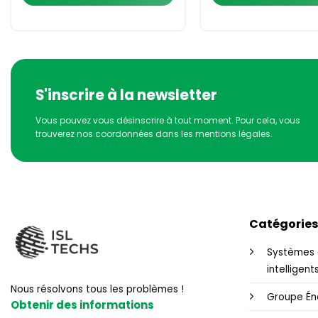
S'inscrire à la newsletter
Vous pouvez vous désinscrire à tout moment. Pour cela, vous
trouverez nos coordonnées dans les mentions légales.
Catégories
Systèmes 
intelligent
Nous résolvons tous les problèmes !
Groupe Én
Obtenir des informations