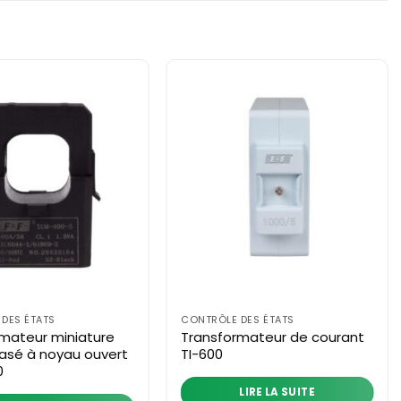
DES ÉTATS
CONTRÔLE DES ÉTATS
mateur miniature
Transformateur de courant
sé à noyau ouvert
TI-600
0
LIRE LA SUITE