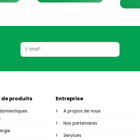
 de produits
Entreprise
domestiques
A propos de nous
s
Nos partenaires
ergie
Services