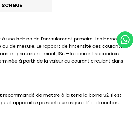
SCHEME
t à une bobine de l’enroulement primaire. Les bornes
 ou de mesure. Le rapport de l’intensité des courants
ourant primaire nominal ; ISn – le courant secondaire
erminée à partir de la valeur du courant circulant dans
st recommandé de mettre à la terre la borne S2. Il est
 peut apparaître présente un risque d’électrocution