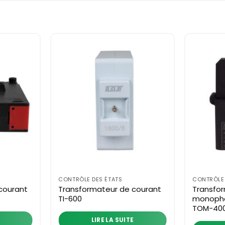
CONTRÔLE DES ÉTATS
CONTRÔLE 
courant
Transformateur de courant
Transfor
TI-600
monopha
TOM-40
LIRE LA SUITE