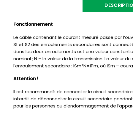
DESCRIPTI
Fonctionnement
Le câble contenant le courant mesuré passe par l’ouve
S1 et S2 des enroulements secondaires sont connectée
dans les deux enroulements est une valeur constante e
nominal ; N – la valeur de la transmission. La valeur d
l’enroulement secondaire : ISm*N=IPm, où ISm – coura
Attention !
Il est recommandé de connecter le circuit secondaire p
interdit de déconnecter le circuit secondaire pendan
pour les personnes ou d’endommagement de l’apparei