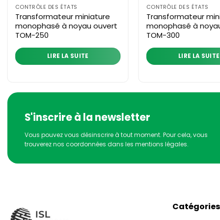
CONTRÔLE DES ÉTATS
CONTRÔLE DES ÉTATS
Transformateur miniature
Transformateur min
monophasé à noyau ouvert
monophasé à noyau
TOM-250
TOM-300
LIRE LA SUITE
LIRE LA SUITE
S'inscrire à la newsletter
Vous pouvez vous désinscrire à tout moment. Pour cela, vous
trouverez nos coordonnées dans les mentions légales.
Catégories