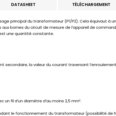
DATASHEET
TÉLÉCHARGEMENT
sage principal du transformateur (P1/P2). Cela équivaut à u
s aux bornes du circuit de mesure de l’appareil de comman
est une quantité constante.
ent secondaire, la valeur du courant traversant l’enroulemen
n fil d’un diamètre d’au moins 2,5 mm².
pendant le fonctionnement du transformateur (possibilité d