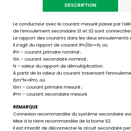
DESCRIPTION
Le conducteur avec le courant mesuré passe par l’alé
de l’enroulement secondaire S1 et S2 sont connectée
Le rapport des courants dans les deux enroulements 
Il s’agit du rapport de courant IPn/ISn=N, où
IPn – courant primaire nominal ;
ISn – courant secondaire nominal ;
N – valeur du rapport de démultiplication.
À partir de la valeur du courant traversant l’enroulem
ISm*N=IPm, où
ISm – courant primaire mesuré ;
IPm – courant secondaire mesuré.
REMARQUE
Connexion recommandée du système secondaire avec u
Mise à la terre recommandée de la borne S2.
Il est interdit de déconnecter le circuit secondaire 