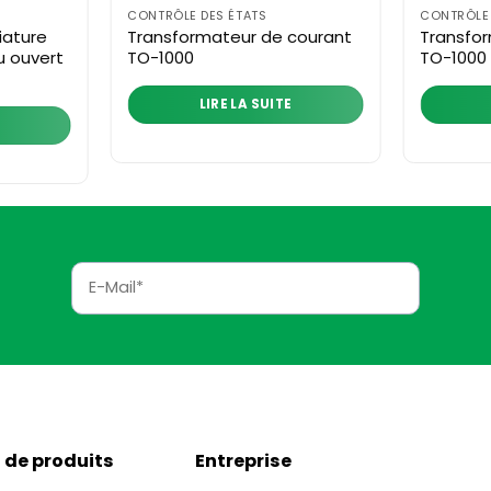
CONTRÔLE DES ÉTATS
CONTRÔLE 
iature
Transformateur de courant
Transfo
 ouvert
TO-1000
TO-1000
LIRE LA SUITE
 de produits
Entreprise