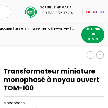
SORUNUZ MU VAR ?
+90 533 352 37 34
OBTENIR
GROUPE ÉNERGIE
GROUPE D’ÉLECTRICITÉ
UN
DEVIS
Transformateur miniature
monophasé à noyau ouvert
TOM-100
Monophasé.