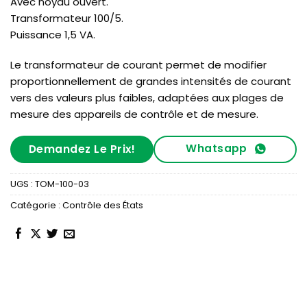
Avec noyau ouvert.
Transformateur 100/5.
Puissance 1,5 VA.
Le transformateur de courant permet de modifier
proportionnellement de grandes intensités de courant
vers des valeurs plus faibles, adaptées aux plages de
mesure des appareils de contrôle et de mesure.
Whatsapp
Demandez Le Prix!
UGS :
TOM-100-03
Catégorie :
Contrôle des États