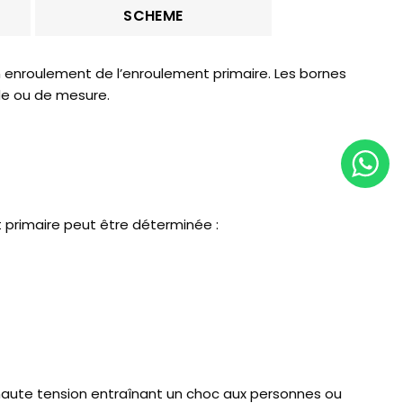
SCHEME
n enroulement de l’enroulement primaire. Les bornes
de ou de mesure.
t primaire peut être déterminée :
e haute tension entraînant un choc aux personnes ou