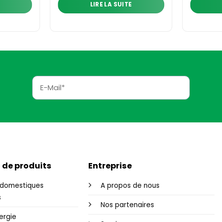
LIRE LA SUITE
 de produits
Entreprise
domestiques
A propos de nous
s
Nos partenaires
ergie