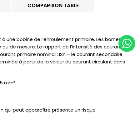
COMPARISON TABLE
t à une bobine de l’enroulement primaire. Les bornes
 ou de mesure. Le rapport de l’intensité des courants
ourant primaire nominal ; ISn – le courant secondaire
erminée à partir de la valeur du courant circulant dans
,5 mm².
on qui peut apparaître présente un risque