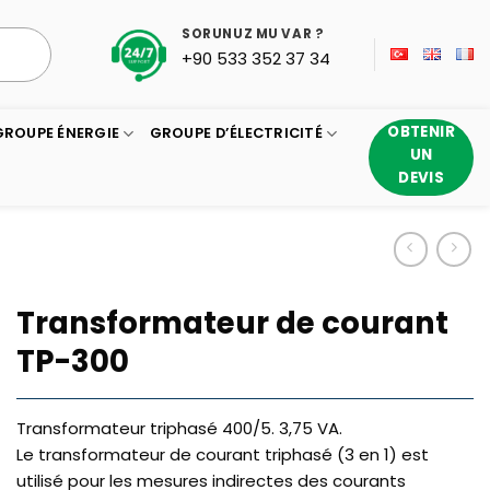
SORUNUZ MU VAR ?
+90 533 352 37 34
OBTENIR
GROUPE ÉNERGIE
GROUPE D’ÉLECTRICITÉ
UN
DEVIS
Transformateur de courant
TP-300
Transformateur triphasé 400/5. 3,75 VA.
Le transformateur de courant triphasé (3 en 1) est
utilisé pour les mesures indirectes des courants