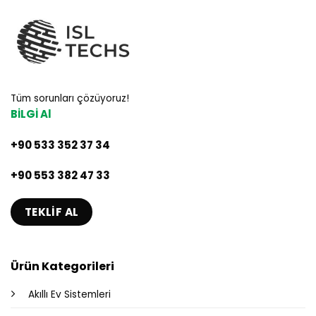
Tüm sorunları çözüyoruz!
BİLGİ Al
+90 533 352 37 34
+90 553 382 47 33
TEKLIF AL
Ürün Kategorileri
Akıllı Ev Sistemleri