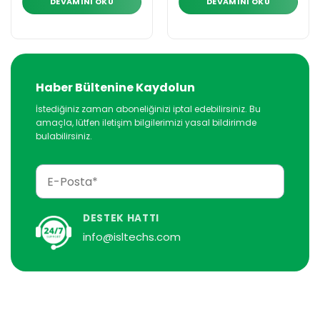
DEVAMINI OKU
DEVAMINI OKU
Haber Bültenine Kaydolun
İstediğiniz zaman aboneliğinizi iptal edebilirsiniz. Bu
amaçla, lütfen iletişim bilgilerimizi yasal bildirimde
bulabilirsiniz.
DESTEK HATTI
info@isltechs.com