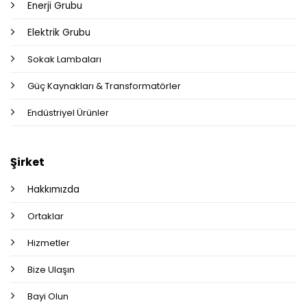
Enerji Grubu
Elektrik Grubu
Sokak Lambaları
Güç Kaynakları & Transformatörler
Endüstriyel Ürünler
Şirket
Hakkımızda
Ortaklar
Hizmetler
Bize Ulaşın
Bayi Olun