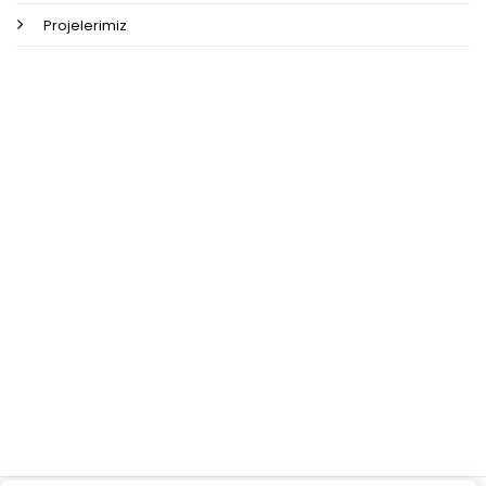
Projelerimiz