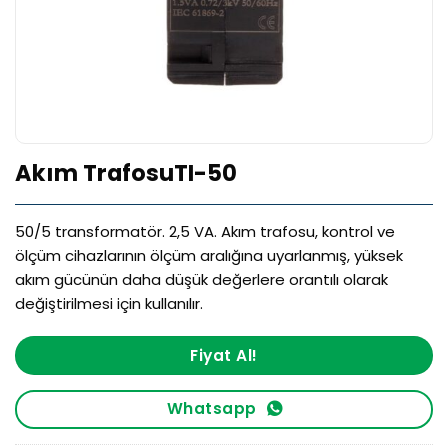
Akım TrafosuTI-50
50/5 transformatör. 2,5 VA. Akım trafosu, kontrol ve
ölçüm cihazlarının ölçüm aralığına uyarlanmış, yüksek
akım gücünün daha düşük değerlere orantılı olarak
değiştirilmesi için kullanılır.
Fiyat Al!
Whatsapp