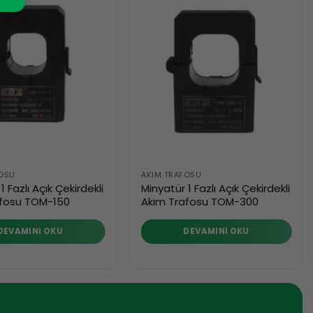
FOSU
AKIM TRAFOSU
1 Fazlı Açık Çekirdekli
Minyatür 1 Fazlı Açık Çekirdekli
afosu TOM-150
Akım Trafosu TOM-300
DEVAMINI OKU
DEVAMINI OKU