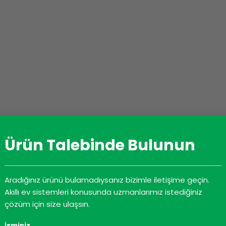
Ürün Talebinde Bulunun
Aradığınız ürünü bulamadıysanız bizimle iletişime geçin.
Akıllı ev sistemleri konusunda uzmanlarımız istediğiniz
çözüm için size ulaşsın.
T
İNDIRME
İsminiz