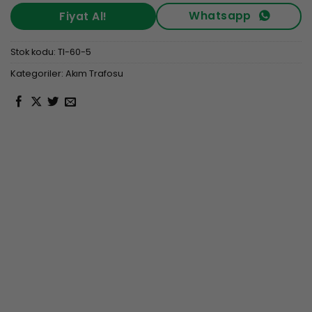
Whatsapp
Fiyat Al!
Stok kodu:
TI-60-5
Kategoriler:
Akım Trafosu