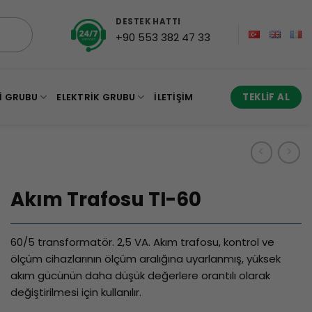
DESTEK HATTI
+90 553 382 47 33
I GRUBU
ELEKTRIK GRUBU
İLETIŞIM
TEKLIF AL
Akım Trafosu TI-60
60/5 transformatör. 2,5 VA. Akım trafosu, kontrol ve
ölçüm cihazlarının ölçüm aralığına uyarlanmış, yüksek
akım gücünün daha düşük değerlere orantılı olarak
değiştirilmesi için kullanılır.