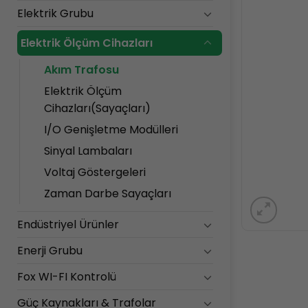
Elektrik Grubu
Elektrik Ölçüm Cihazları
Akım Trafosu
Elektrik Ölçüm
Cihazları(Sayaçları)
I/O Genişletme Modülleri
Sinyal Lambaları
Voltaj Göstergeleri
Zaman Darbe Sayaçları
Endüstriyel Ürünler
Enerji Grubu
Fox WI-FI Kontrolü
Güç Kaynakları & Trafolar