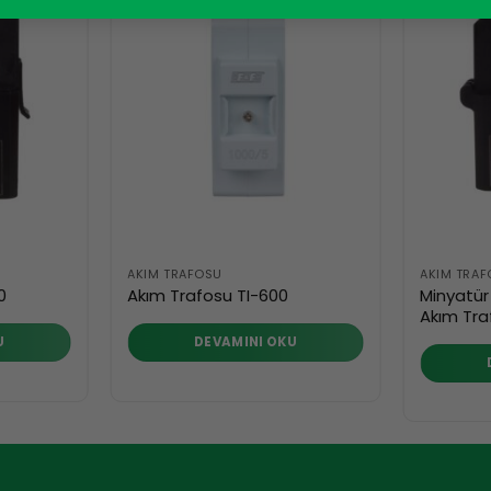
AKIM TRAFOSU
AKIM TRA
Minyatür 
0
Akım Trafosu TI-600
Akım Tr
U
DEVAMINI OKU