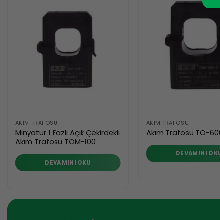
AKIM TRAFOSU
AKIM TRAFOSU
Minyatür 1 Fazlı Açık Çekirdekli
Akım Trafosu TO-60
Akım Trafosu TOM-100
DEVAMINI OK
DEVAMINI OKU