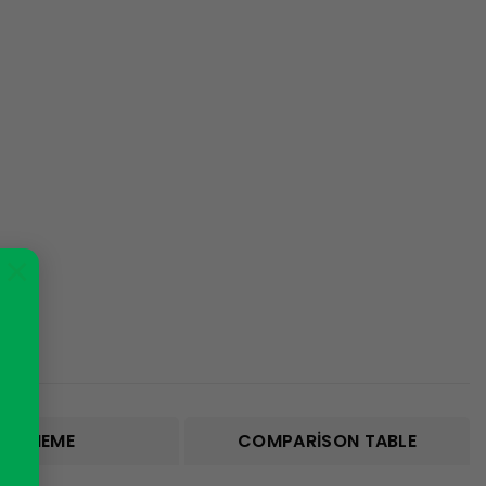
×
SCHEME
COMPARISON TABLE