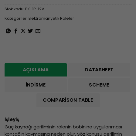
Stok kodu:
PK-1P-12V
Kategoriler:
Elektromanyetik Röleler
AÇIKLAMA
DATASHEET
İNDIRME
SCHEME
COMPARISON TABLE
İşleyiş
Güç kaynağı geriliminin rölenin bobinine uygulanması
kontağın kaymasına neden olur. Söz konusu gerilimin