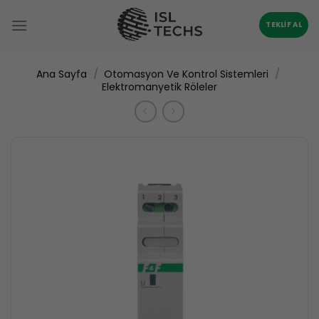
İçeriğe
atla
TEKLIF AL
/
/
Ana Sayfa
Otomasyon Ve Kontrol Sistemleri
Elektromanyetik Röleler