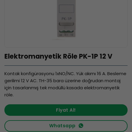
Elektromanyetik Röle PK-1P 12 V
Kontak konfigürasyonu 1xNO/NC. Yük akımı 16 A. Besleme
gerilimi 12 V AC. TH-35 bara üzerine doğrudan montaj
için tasarlanmış tek modüllü kasada elektromanyetik
röle.
Fiyat Al!
Whatsapp