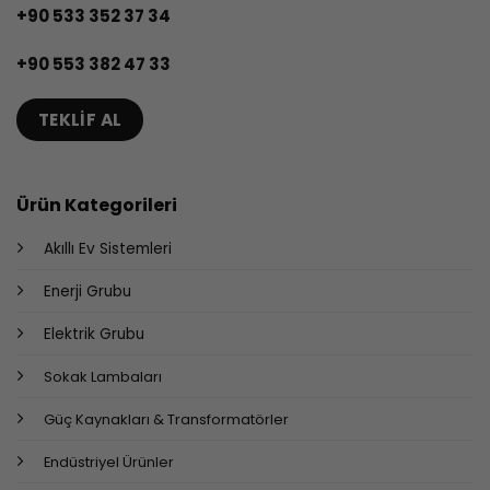
+90 533 352 37 34
+90 553 382 47 33
TEKLIF AL
Ürün Kategorileri
Akıllı Ev Sistemleri
Enerji Grubu
Elektrik Grubu
Sokak Lambaları
Güç Kaynakları & Transformatörler
Endüstriyel Ürünler