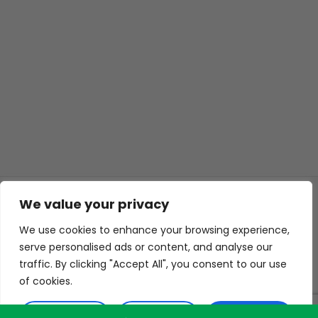
We value your privacy
© 2026 ISL TECHS
GIZLILIK
ÇEREZLER
We use cookies to enhance your browsing experience,
WEB TASARIM
serve personalised ads or content, and analyse our
traffic. By clicking "Accept All", you consent to our use
of cookies.
Customise
Reject All
Accept All