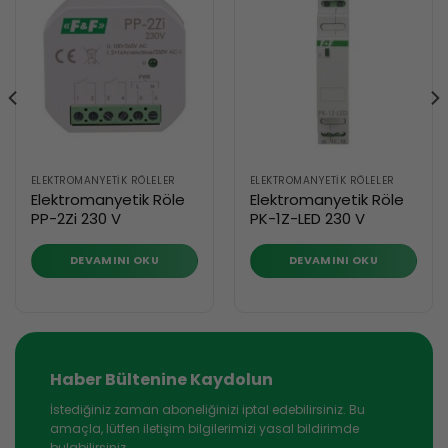
ELEKTROMANYETIK RÖLELER
ELEKTROMANYETIK RÖLELER
Elektromanyetik Röle
Elektromanyetik Röle
PP-2Zi 230 V
PK-1Z-LED 230 V
DEVAMINI OKU
DEVAMINI OKU
Haber Bültenine Kaydolun
İstediğiniz zaman aboneliğinizi iptal edebilirsiniz. Bu
amaçla, lütfen iletişim bilgilerimizi yasal bildirimde
bulabilirsiniz.