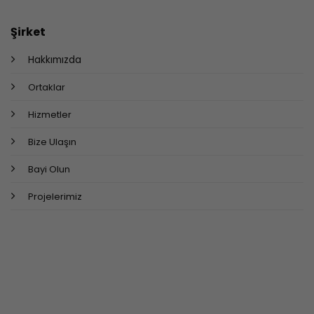
Şirket
Hakkımızda
Ortaklar
Hizmetler
Bize Ulaşın
Bayi Olun
Projelerimiz