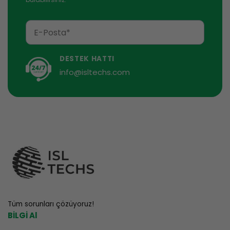
DESTEK HATTI
info@isltechs.com
Tüm sorunları çözüyoruz!
BİLGİ Al