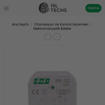
İçeriğe
atla
TEKLIF AL
/
/
Ana Sayfa
Otomasyon Ve Kontrol Sistemleri
Elektromanyetik Röleler