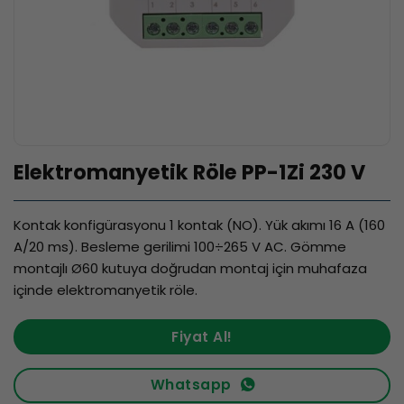
Elektromanyetik Röle PP-1Zi 230 V
Kontak konfigürasyonu 1 kontak (NO). Yük akımı 16 A (160
A/20 ms). Besleme gerilimi 100÷265 V AC. Gömme
montajlı Ø60 kutuya doğrudan montaj için muhafaza
içinde elektromanyetik röle.
Fiyat Al!
Whatsapp