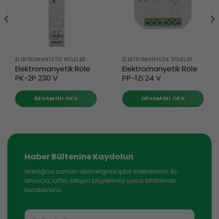
ELEKTROMANYETIK RÖLELER
ELEKTROMANYETIK RÖLELER
Elektromanyetik Röle
Elektromanyetik Röle
PK-2P 230 V
PP-1Zi 24 V
DEVAMINI OKU
DEVAMINI OKU
Haber Bültenine Kaydolun
İstediğiniz zaman aboneliğinizi iptal edebilirsiniz. Bu
amaçla, lütfen iletişim bilgilerimizi yasal bildirimde
bulabilirsiniz.