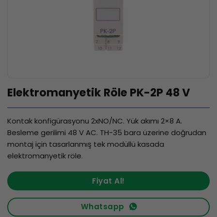
Elektromanyetik Röle PK-2P 48 V
Kontak konfigürasyonu 2xNO/NC. Yük akımı 2×8 A.
Besleme gerilimi 48 V AC. TH-35 bara üzerine doğrudan
montaj için tasarlanmış tek modüllü kasada
elektromanyetik röle.
Fiyat Al!
Whatsapp