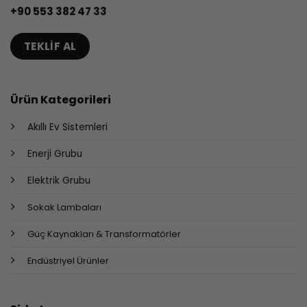
+90 553 382 47 33
TEKLIF AL
Ürün Kategorileri
Akıllı Ev Sistemleri
Enerji Grubu
Elektrik Grubu
Sokak Lambaları
Güç Kaynakları & Transformatörler
Endüstriyel Ürünler