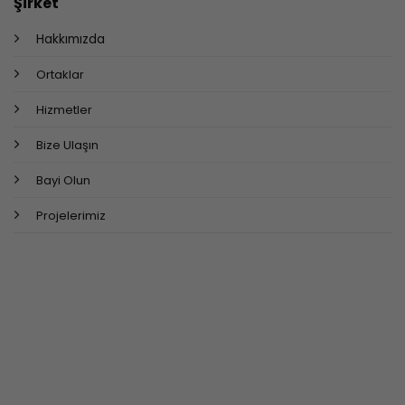
Şirket
Hakkımızda
Ortaklar
Hizmetler
Bize Ulaşın
Bayi Olun
Projelerimiz