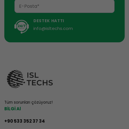
DESTEK HATTI
info@isltechs.com
Tüm sorunları çözüyoruz!
BİLGİ Al
+90 533 352 37 34