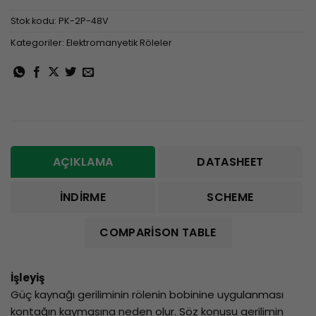
Stok kodu:
PK-2P-48V
Kategoriler:
Elektromanyetik Röleler
AÇIKLAMA
DATASHEET
İNDIRME
SCHEME
COMPARISON TABLE
İşleyiş
Güç kaynağı geriliminin rölenin bobinine uygulanması
kontağın kaymasına neden olur. Söz konusu gerilimin