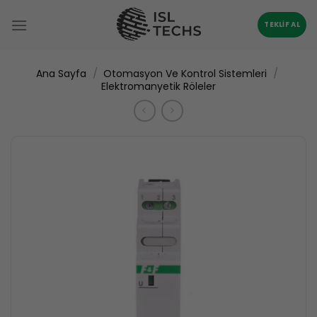
İçeriğe
atla
TEKLIF AL
/
/
Ana Sayfa
Otomasyon Ve Kontrol Sistemleri
Elektromanyetik Röleler