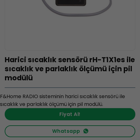
Harici sıcaklık sensörü rH-T1X1es ile
sıcaklık ve parlaklık ölçümü için pil
modülü
F&Home RADIO sisteminin harici sıcaklık sensörü ile
sıcaklık ve parlaklık ölçümü için pil modülü.
Fiyat Al!
Whatsapp