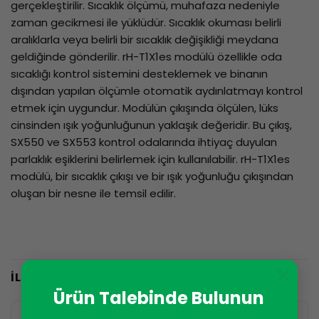
gerçekleştirilir. Sıcaklık ölçümü, muhafaza nedeniyle
zaman gecikmesi ile yüklüdür. Sıcaklık okuması belirli
aralıklarla veya belirli bir sıcaklık değişikliği meydana
geldiğinde gönderilir. rH-T1X1es modülü özellikle oda
sıcaklığı kontrol sistemini desteklemek ve binanın
dışından yapılan ölçümle otomatik aydınlatmayı kontrol
etmek için uygundur. Modülün çıkışında ölçülen, lüks
cinsinden ışık yoğunluğunun yaklaşık değeridir. Bu çıkış,
SX550 ve SX553 kontrol odalarında ihtiyaç duyulan
parlaklık eşiklerini belirlemek için kullanılabilir. rH-T1X1es
modülü, bir sıcaklık çıkışı ve bir ışık yoğunluğu çıkışından
oluşan bir nesne ile temsil edilir.
×
İLGILI ÜRÜNLER
Ürün Talebinde Bulunun