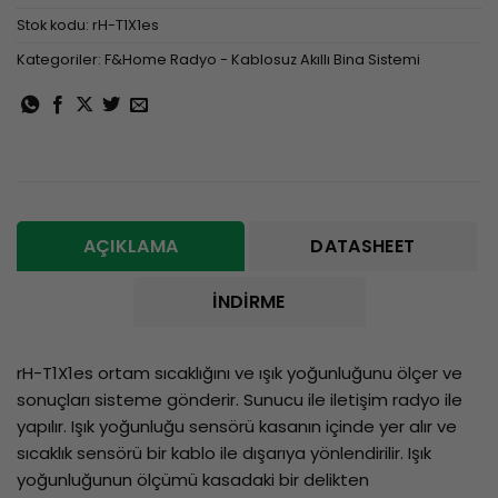
Stok kodu:
rH-T1X1es
Kategoriler:
F&Home Radyo - Kablosuz Akıllı Bina Sistemi
AÇIKLAMA
DATASHEET
İNDIRME
rH-T1X1es ortam sıcaklığını ve ışık yoğunluğunu ölçer ve
sonuçları sisteme gönderir. Sunucu ile iletişim radyo ile
yapılır. Işık yoğunluğu sensörü kasanın içinde yer alır ve
sıcaklık sensörü bir kablo ile dışarıya yönlendirilir. Işık
yoğunluğunun ölçümü kasadaki bir delikten