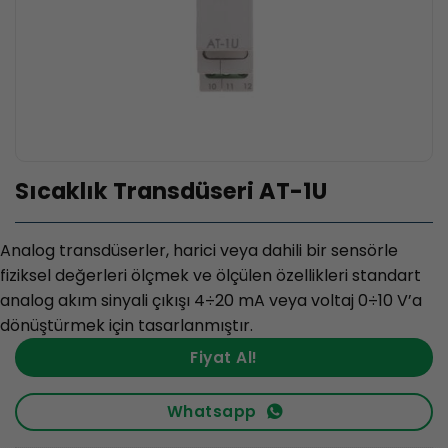
Sıcaklık Transdüseri AT-1U
Analog transdüserler, harici veya dahili bir sensörle
fiziksel değerleri ölçmek ve ölçülen özellikleri standart
analog akım sinyali çıkışı 4÷20 mA veya voltaj 0÷10 V’a
dönüştürmek için tasarlanmıştır.
Fiyat Al!
Whatsapp