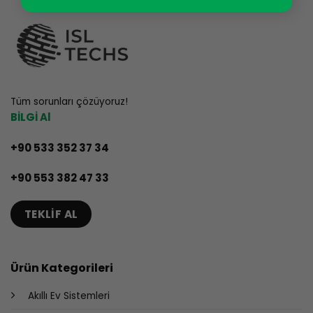
Tüm sorunları çözüyoruz!
BİLGİ Al
+90 533 352 37 34
+90 553 382 47 33
TEKLIF AL
Ürün Kategorileri
Akıllı Ev Sistemleri