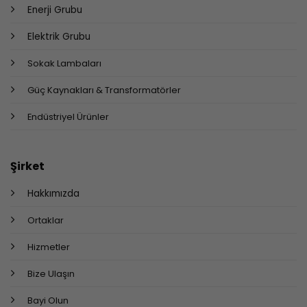
Enerji Grubu
Elektrik Grubu
Sokak Lambaları
Güç Kaynakları & Transformatörler
Endüstriyel Ürünler
Şirket
Hakkımızda
Ortaklar
Hizmetler
Bize Ulaşın
Bayi Olun