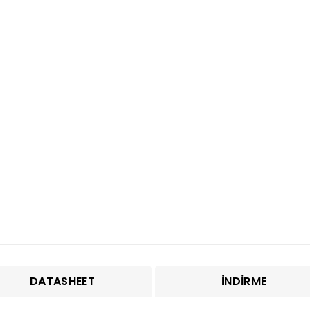
DATASHEET
İNDIRME