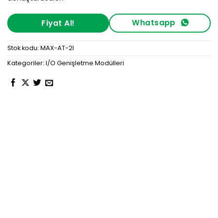
Whatsapp
Fiyat Al!
Stok kodu:
MAX-AT-2I
Kategoriler:
I/O Genişletme Modülleri