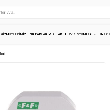
HIZMETLERIMIZ
ORTAKLARIMIZ
AKILLI EV SISTEMLERI
ENERJ
eri