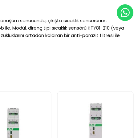
. Dönüşüm sonucunda, çıkışta sıcaklık sensörünün
rob ile. Modül, direnç tipi sıcaklık sensörü KTY81-210 (veya
zukluklarını ortadan kaldıran bir anti-parazit filtresi ile