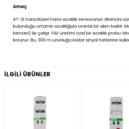
Amaç
AT-2I transdüseri harici sıcaklık sensörünün direncini 
bulunduğu ortamın sıcaklığıyla orantılı bir akım belirir. M
benzeri) ile çalışır. F&F üretimi özel bir sıcaklık probu: M
korunur. Bu, 300 m uzunluğa kadar sinyal hatlarının kullan
İLGILI ÜRÜNLER