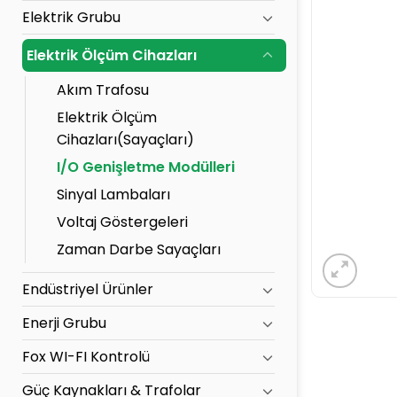
Elektrik Grubu
Elektrik Ölçüm Cihazları
Akım Trafosu
Elektrik Ölçüm
Cihazları(Sayaçları)
I/O Genişletme Modülleri
Sinyal Lambaları
Voltaj Göstergeleri
Zaman Darbe Sayaçları
Endüstriyel Ürünler
Enerji Grubu
Fox WI-FI Kontrolü
Güç Kaynakları & Trafolar