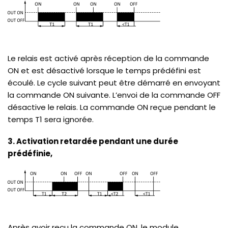
Le relais est activé après réception de la commande
ON et est désactivé lorsque le temps prédéfini est
écoulé. Le cycle suivant peut être démarré en envoyant
la commande ON suivante. L’envoi de la commande OFF
désactive le relais. La commande ON reçue pendant le
temps T1 sera ignorée.
3. Activation retardée pendant une durée
prédéfinie,
Après avoir reçu la commande ON, le module