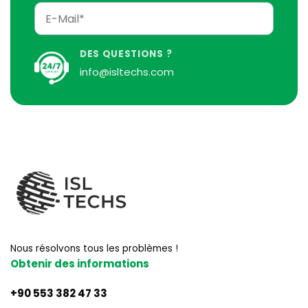
DES QUESTIONS ?
info@isltechs.com
Nous résolvons tous les problèmes !
Obtenir des informations
+90 553 382 47 33