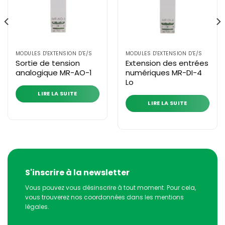
MODULES D'EXTENSION D'E/S
MODULES D'EXTENSION D'E/S
Sortie de tension
Extension des entrées
analogique MR-AO-1
numériques MR-DI-4
Lo
LIRE LA SUITE
LIRE LA SUITE
S'inscrire à la newsletter
Vous pouvez vous désinscrire à tout moment. Pour cela,
vous trouverez nos coordonnées dans les mentions
légales.