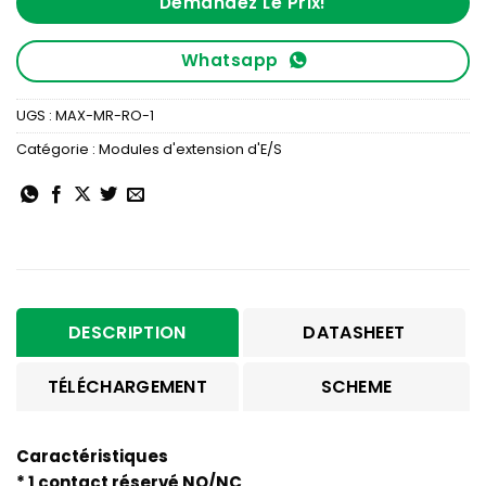
Demandez Le Prix!
Whatsapp
UGS :
MAX-MR-RO-1
Catégorie :
Modules d'extension d'E/S
DESCRIPTION
DATASHEET
TÉLÉCHARGEMENT
SCHEME
Caractéristiques
* 1 contact réservé NO/NC