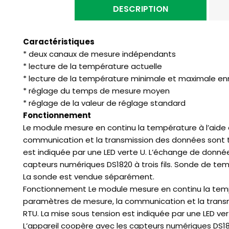
DESCRIPTION
Caractéristiques
* deux canaux de mesure indépendants
* lecture de la température actuelle
* lecture de la température minimale et maximale en
* réglage du temps de mesure moyen
* réglage de la valeur de réglage standard
Fonctionnement
Le module mesure en continu la température à l’aide 
communication et la transmission des données sont t
est indiquée par une LED verte U. L’échange de données
capteurs numériques DS1820 à trois fils. Sonde de te
La sonde est vendue séparément.
Fonctionnement Le module mesure en continu la tempér
paramètres de mesure, la communication et la transm
RTU. La mise sous tension est indiquée par une LED ver
L’appareil coopère avec les capteurs numériques DS18