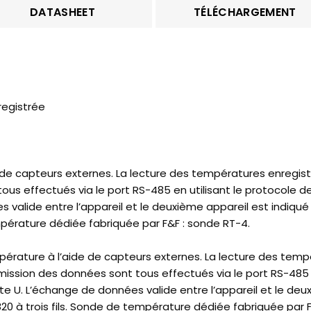
DATASHEET
TÉLÉCHARGEMENT
registrée
de capteurs externes. La lecture des températures enregist
ous effectués via le port RS-485 en utilisant le protocole
 valide entre l’appareil et le deuxième appareil est indiqué 
mpérature dédiée fabriquée par F&F : sonde RT-4.
ature à l’aide de capteurs externes. La lecture des tempér
ission des données sont tous effectués via le port RS-485
te U. L’échange de données valide entre l’appareil et le deux
20 à trois fils. Sonde de température dédiée fabriquée par