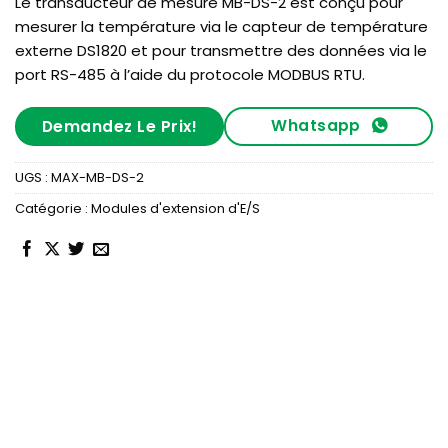
Le transducteur de mesure MB-DS-2 est conçu pour
mesurer la température via le capteur de température
externe DS1820 et pour transmettre des données via le
port RS-485 à l’aide du protocole MODBUS RTU.
Whatsapp
Demandez Le Prix!
UGS :
MAX-MB-DS-2
Catégorie :
Modules d'extension d'E/S