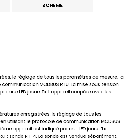
SCHEME
rées, le réglage de tous les paramètres de mesure, la
 de communication MODBUS RTU. La mise sous tension
par une LED jaune Tx. L’appareil coopère avec les
atures enregistrées, le réglage de tous les
 en utilisant le protocole de communication MODBUS
ième appareil est indiqué par une LED jaune Tx.
 F&F : sonde RT-4. La sonde est vendue séparément.